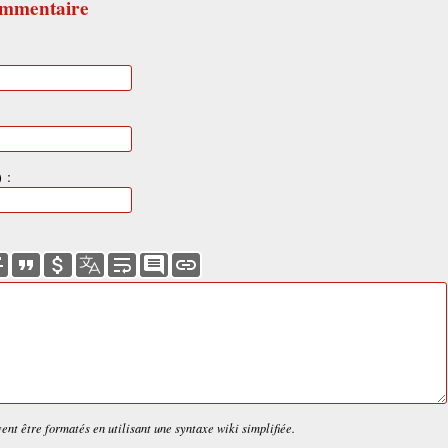
ommentaire
 :
nt être formatés en utilisant une syntaxe wiki simplifiée.