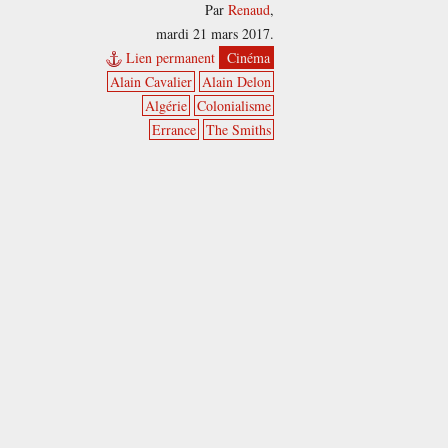
Par
Renaud
,
mardi 21 mars 2017.
Lien permanent
Cinéma
Alain Cavalier
Alain Delon
Algérie
Colonialisme
Errance
The Smiths