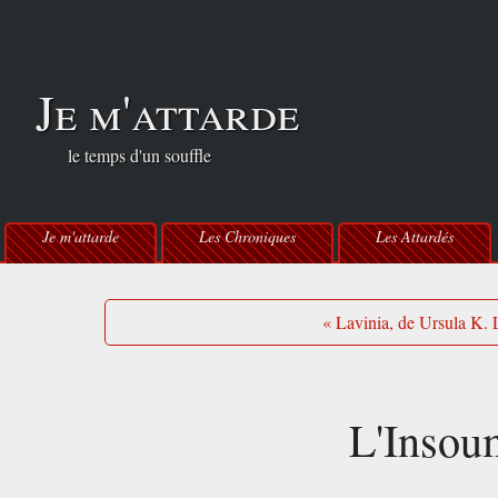
Je m'attarde
le temps d'un souffle
Je m'attarde
Les Chroniques
Les Attardés
« Lavinia, de Ursula K.
L'Insoum