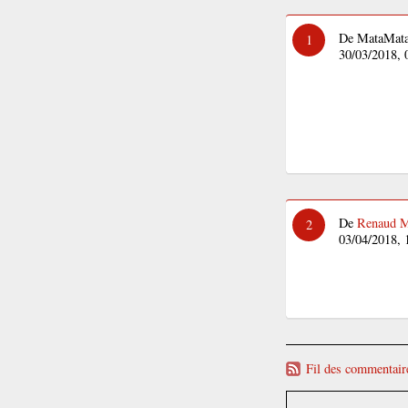
De MataMata
1
30/03/2018, 
De
Renaud 
2
03/04/2018, 
Fil des commentaire