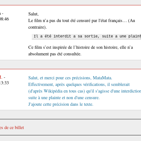
 -
Salut,
08:46
Le film n’a pas du tout été censuré par l'état français… (Au
contraire).
Il a été interdit a sa sortie, suite a une plain
Ce film s’est inspirée de l’histoire de son histoire, elle n’a
absolument pas été consultée.
M.
-
Salut, et merci pour ces précisions, MataMata.
13:33
Effectivement, après quelques vérifications, il semblerait
(d'après Wikipédia en tous cas) qu'il s'agisse d'une interdictio
suite à une plainte et non d'une censure.
J'ajoute cette précision dans le texte.
s de ce billet