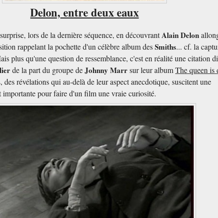
Delon, entre deux eaux
surprise, lors de la dernière séquence, en découvrant
Alain Delon
allon
sition rappelant la pochette d'un célèbre album des
Smiths
... cf. la capt
ais plus qu'une question de ressemblance, c'est en réalité une citation di
lier
de la part du groupe de
Johnny Marr
sur leur album
The queen is
s, des révélations qui au-delà de leur aspect anecdotique, suscitent une
 importante pour faire d'un film une vraie curiosité.