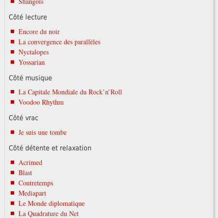
Shangols
Côté lecture
Encore du noir
La convergence des parallèles
Nyctalopes
Yossarian
Côté musique
La Capitale Mondiale du Rock’n’Roll
Voodoo Rhythm
Côté vrac
Je suis une tombe
Côté détente et relaxation
Acrimed
Blast
Contretemps
Mediapart
Le Monde diplomatique
La Quadrature du Net