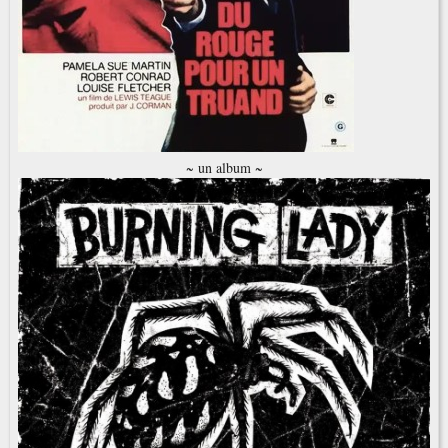
~ un album ~