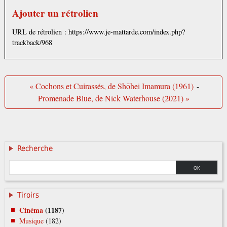
Ajouter un rétrolien
URL de rétrolien : https://www.je-mattarde.com/index.php?
trackback/968
« Cochons et Cuirassés, de Shōhei Imamura (1961)
-
Promenade Blue, de Nick Waterhouse (2021) »
Recherche
Tiroirs
Cinéma
(1187)
Musique
(182)