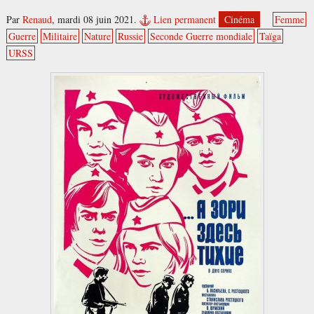
Par
Renaud
,
mardi 08 juin 2021.
Lien permanent
Cinéma
Femme
Guerre
Militaire
Nature
Russie
Seconde Guerre mondiale
Taïga
URSS