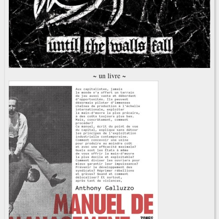
~ un livre ~