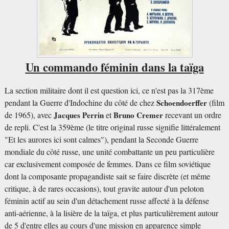
Un commando féminin dans la taïga
La section militaire dont il est question ici, ce n'est pas la 317ème
pendant la Guerre d'Indochine du côté de chez
Schoendoerffer
(film
de 1965), avec
Jacques Perrin
et
Bruno Cremer
recevant un ordre
de repli. C'est la 359ème (le titre original russe signifie littéralement
"
Et les aurores ici sont calmes
"), pendant la Seconde Guerre
mondiale du côté russe, une unité combattante un peu particulière
car exclusivement composée de femmes. Dans ce film soviétique
dont la composante propagandiste sait se faire discrète (et même
critique, à de rares occasions), tout gravite autour d'un peloton
féminin actif au sein d'un détachement russe affecté à la défense
anti-aérienne, à la lisière de la taïga, et plus particulièrement autour
de 5 d'entre elles au cours d'une mission en apparence simple