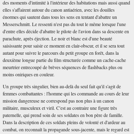
des moments d'intimité à l'intérieur des habitations mais aussi quand
elles s'affairent autour du canon antiaérien, avec les douilles
énormes qui sautent dans tous les sens en tentant d'abattre un
Messerschmitt. Le ressenti n'est pas du tout le même lorsque l'une
d'entre elles décide d'abattre le pilote de l'avion dans sa descente en
parachute, après éjection. Le noir et blanc est d'une beauté
saisissante pour saisir ce moment en clair-obscur, et il se sera tout
autant pour suivre le parcours du petit groupe en forêt, dans la
deuxième longue partie du film structurée comme un cache-cache
meurtrier entrecoupé de brèves séquences de flashbacks plus ou
moins oniriques en couleur.
Un groupe très singulier, bien au-delà du seul fait qu'il s'agit de
femmes combattantes : l'homme qui les commande au cours de leur
mission dangereuse ne correspond pas non plus à un canon
militaire, musculeux et viril. C'est au contraire une figure très
paternelle, qui prend soin de ses soldates en bon père de famille.
Dans la description de ces soldats pleins de volonté et d'ardeur au
combat, on reconnaît la propagande sous-jacente, mais le regard est