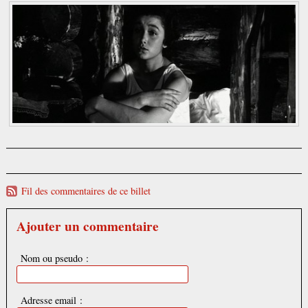
Fil des commentaires de ce billet
Ajouter un commentaire
Nom ou pseudo :
Adresse email :