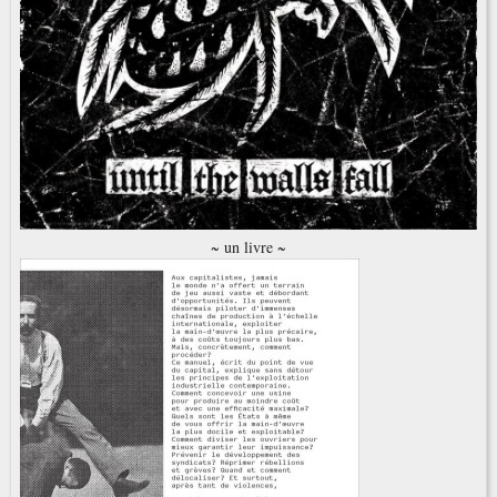
~ un livre ~