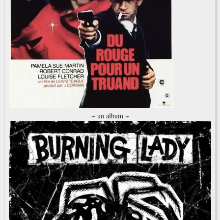
~ un album ~