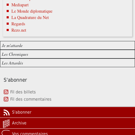
Mediapart
Le Monde diplomatique
La Quadrature du Net
Regards
Rezo.net
Je m'attarde
Les Chroniques
Les Attardés
S'abonner
Fil des billets
Fil des commentaires
S'abonner
Archive
Vos commentaires