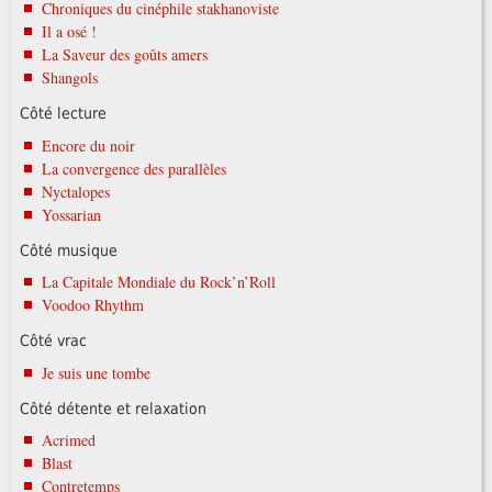
Chroniques du cinéphile stakhanoviste
Il a osé !
La Saveur des goûts amers
Shangols
Côté lecture
Encore du noir
La convergence des parallèles
Nyctalopes
Yossarian
Côté musique
La Capitale Mondiale du Rock’n’Roll
Voodoo Rhythm
Côté vrac
Je suis une tombe
Côté détente et relaxation
Acrimed
Blast
Contretemps