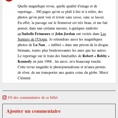
Quelle magnifique revue, quelle qualité d'image et de
reportage... 360 pages qu'on se plaît à lire et à relire, des
photos qu'on peut voir et revoir sans cesse, sans se lasser.
En effet, la passage sur le Somerset est très beau, et me fait
penser, dans une certaine mesure, à quelques endroits
qu'
Isabelle Frémeaux
et
John Jordan
ont visités dans
Les
Sentiers de l'Utopie
. Je retiendrais aussi les magnifiques
photos de
Lu Nan
, « infiltré » dans une prison de la drogue
birmane, toutes plus bouleversantes les unes que les autres.
Le reportage sur le train des funérailles de
Robert « Bobby »
Kennedy
en juin 1968 , lui aussi, m'a beaucoup touché.
Cette revue magnifie le photojournalisme et m'aura permis
de rêver, de me transporter aux quatre coins du globe. Merci
Clément.
Fil des commentaires de ce billet
Ajouter un commentaire