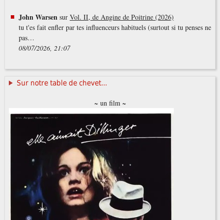
John Warsen
sur
Vol. II, de Angine de Poitrine (2026)
tu t'es fait enfler par tes influenceurs habituels (surtout si tu penses ne
pas…
08/07/2026, 21:07
Sur notre table de chevet...
~ un film ~