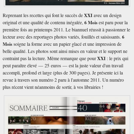
Reprenant les recettes qui font le succès de
XXI
avec un design
original et une qualité de contenu inégalée,
6 Mois
est paru pour la
première fois au printemps 2011. Le biannuel réussit à passionner le
lecteur avec des reportages photos variés, fouillés et saisissants.
6
Mois
soigne la forme avec un papier glacé et une impression de
belle qualité. Les photos sont ainsi mises en valeur et le support ne
contraint pas la lecture. Même remarque que pour
XXI
: le prix qui
peut paraître élevé — 25 euros — est la juste valeur d'un travail
accompli, profond et large (plus de 300 pages). Je présente ici la
revue à travers son numéro 2 paru à l'automne 2011. Un numéro
plus récent vient néanmoins de sortir, à vos librairies !