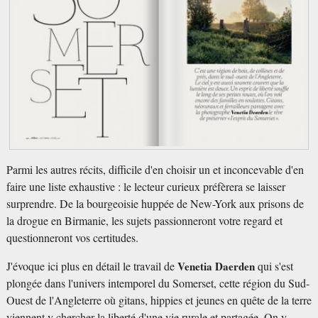
Parmi les autres récits, difficile d'en choisir un et inconcevable d'en
faire une liste exhaustive : le lecteur curieux préfèrera se laisser
surprendre. De la bourgeoisie huppée de New-York aux prisons de
la drogue en Birmanie, les sujets passionneront votre regard et
questionneront vos certitudes.
J'évoque ici plus en détail le travail de
Venetia Daerden
qui s'est
plongée dans l'univers intemporel du Somerset, cette région du Sud-
Ouest de l'Angleterre où gitans, hippies et jeunes en quête de la terre
viennent y chercher la liberté d'une vie rurale et partagée. On y