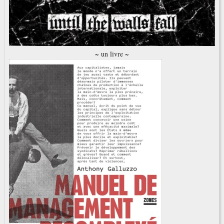
~ un livre ~