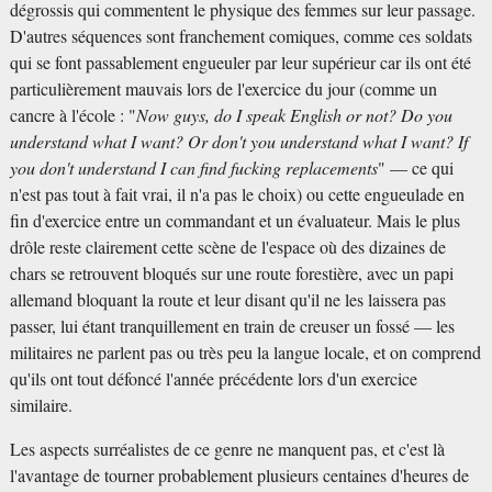
dégrossis qui commentent le physique des femmes sur leur passage.
D'autres séquences sont franchement comiques, comme ces soldats
qui se font passablement engueuler par leur supérieur car ils ont été
particulièrement mauvais lors de l'exercice du jour (comme un
cancre à l'école : "
Now guys, do I speak English or not? Do you
understand what I want? Or don't you understand what I want? If
you don't understand I can find fucking replacements
" — ce qui
n'est pas tout à fait vrai, il n'a pas le choix) ou cette engueulade en
fin d'exercice entre un commandant et un évaluateur. Mais le plus
drôle reste clairement cette scène de l'espace où des dizaines de
chars se retrouvent bloqués sur une route forestière, avec un papi
allemand bloquant la route et leur disant qu'il ne les laissera pas
passer, lui étant tranquillement en train de creuser un fossé — les
militaires ne parlent pas ou très peu la langue locale, et on comprend
qu'ils ont tout défoncé l'année précédente lors d'un exercice
similaire.
Les aspects surréalistes de ce genre ne manquent pas, et c'est là
l'avantage de tourner probablement plusieurs centaines d'heures de