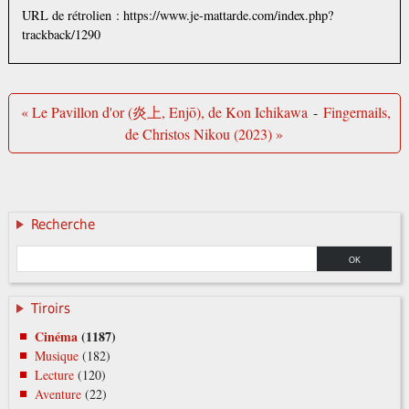
URL de rétrolien : https://www.je-mattarde.com/index.php?
trackback/1290
« Le Pavillon d'or (炎上, Enjō), de Kon Ichikawa
-
Fingernails,
de Christos Nikou (2023) »
Recherche
Tiroirs
Cinéma
(1187)
Musique
(182)
Lecture
(120)
Aventure
(22)