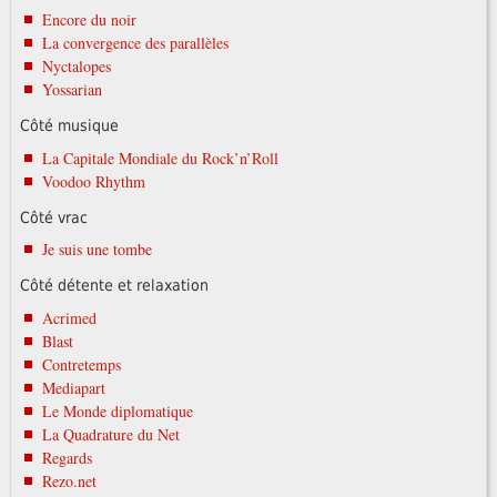
Encore du noir
La convergence des parallèles
Nyctalopes
Yossarian
Côté musique
La Capitale Mondiale du Rock’n’Roll
Voodoo Rhythm
Côté vrac
Je suis une tombe
Côté détente et relaxation
Acrimed
Blast
Contretemps
Mediapart
Le Monde diplomatique
La Quadrature du Net
Regards
Rezo.net