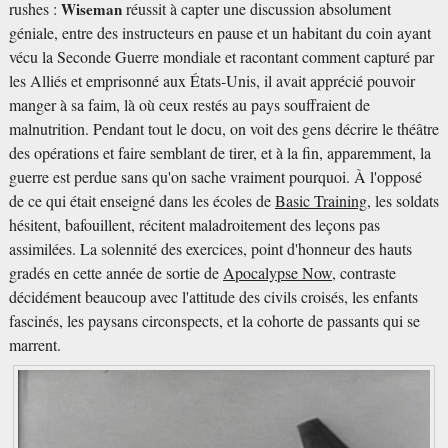
rushes :
Wiseman
réussit à capter une discussion absolument
géniale, entre des instructeurs en pause et un habitant du coin ayant
vécu la Seconde Guerre mondiale et racontant comment capturé par
les Alliés et emprisonné aux États-Unis, il avait apprécié pouvoir
manger à sa faim, là où ceux restés au pays souffraient de
malnutrition. Pendant tout le docu, on voit des gens décrire le théâtre
des opérations et faire semblant de tirer, et à la fin, apparemment, la
guerre est perdue sans qu'on sache vraiment pourquoi. À l'opposé
de ce qui était enseigné dans les écoles de
Basic Training
, les soldats
hésitent, bafouillent, récitent maladroitement des leçons pas
assimilées. La solennité des exercices, point d'honneur des hauts
gradés en cette année de sortie de
Apocalypse Now
, contraste
décidément beaucoup avec l'attitude des civils croisés, les enfants
fascinés, les paysans circonspects, et la cohorte de passants qui se
marrent.