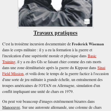
Travaux pratiques
C'est la troisième incursion documentaire de
Frederick Wiseman
dans le corps militaire : il y a eu la formation à la guerre et
l'inculcation d'une supériorité morale et physique dans
Basic
Training
, il y a eu des GIs se faisant chier comme des rats morts
dans une zone démilitarisée après la guerre du Kippour dans
Sinai
Field Mission
, et voilà donc le temps de la guerre factice à l'occasion
d'une sorte de jeu militaire à grande échelle, un entraînement des
troupes américaines de l'OTAN en Allemagne, simulation d'un
conflit impliquant une unité de chars en 1979.
On peut voir beaucoup d'images extrêmement bizarres dans
Manoeuvre
. Sur une autoroute allemande, une colonne de chars