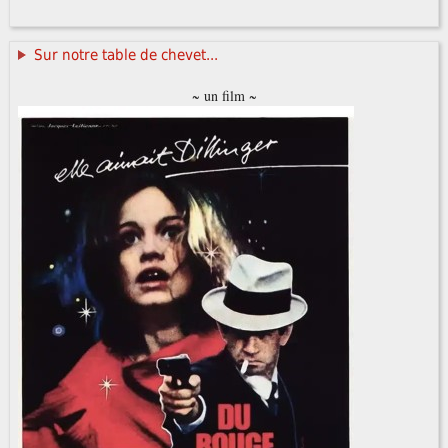
Sur notre table de chevet...
~ un film ~