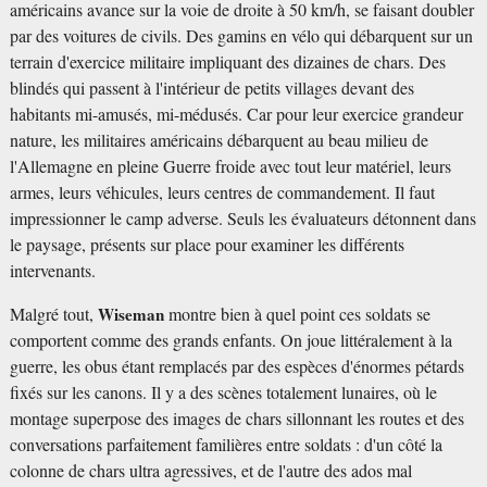
américains avance sur la voie de droite à 50 km/h, se faisant doubler
par des voitures de civils. Des gamins en vélo qui débarquent sur un
terrain d'exercice militaire impliquant des dizaines de chars. Des
blindés qui passent à l'intérieur de petits villages devant des
habitants mi-amusés, mi-médusés. Car pour leur exercice grandeur
nature, les militaires américains débarquent au beau milieu de
l'Allemagne en pleine Guerre froide avec tout leur matériel, leurs
armes, leurs véhicules, leurs centres de commandement. Il faut
impressionner le camp adverse. Seuls les évaluateurs détonnent dans
le paysage, présents sur place pour examiner les différents
intervenants.
Malgré tout,
Wiseman
montre bien à quel point ces soldats se
comportent comme des grands enfants. On joue littéralement à la
guerre, les obus étant remplacés par des espèces d'énormes pétards
fixés sur les canons. Il y a des scènes totalement lunaires, où le
montage superpose des images de chars sillonnant les routes et des
conversations parfaitement familières entre soldats : d'un côté la
colonne de chars ultra agressives, et de l'autre des ados mal