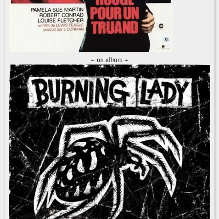
~ un album ~