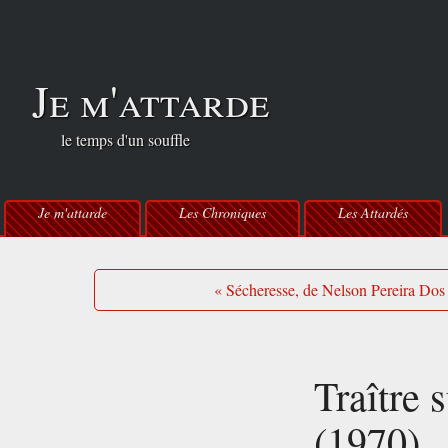
Je m'attarde
le temps d'un souffle
Je m'attarde
Les Chroniques
Les Attardés
« Sécheresse, de Nelson Pereira Dos
Traître 
(1970)