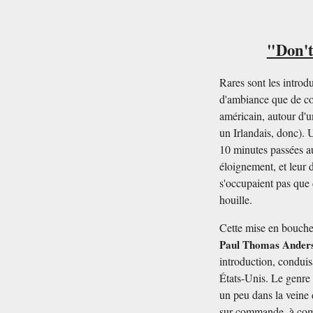
"Don't
Rares sont les introdu
d'ambiance que de co
américain, autour d'
un Irlandais, donc). 
10 minutes passées au
éloignement, et leur 
s'occupaient pas que 
houille.
Cette mise en bouche
Paul Thomas Ander
introduction, conduis
États-Unis. Le genre d
un peu dans la veine
sur commande
, à co