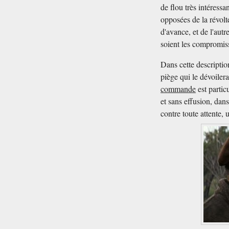
de flou très intéress
opposées de la révolte
d'avance, et de l'autre
soient les compromiss
Dans cette descriptio
piège qui le dévoiler
commande
est partic
et sans effusion, dan
contre toute attente, 