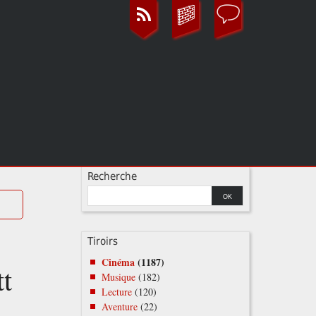
Recherche
Tiroirs
Cinéma
(1187)
tt
Musique
(182)
Lecture
(120)
Aventure
(22)