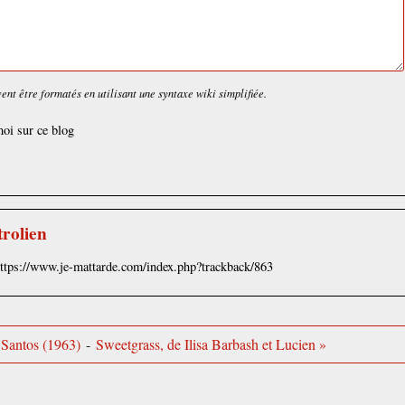
nt être formatés en utilisant une syntaxe wiki simplifiée.
oi sur ce blog
trolien
https://www.je-mattarde.com/index.php?trackback/863
 Santos (1963)
-
Sweetgrass, de Ilisa Barbash et Lucien »