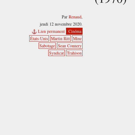
Par
Renaud
,
jeudi 12 novembre 2020.
Lien permanent
Cinéma
États-Unis
Martin Ritt
Mine
Sabotage
Sean Connery
Syndicat
Trahison