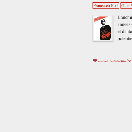
Francesco Rosi
Gian 
Ennemi 
années 6
et d'int
potenti
aucun commentaire