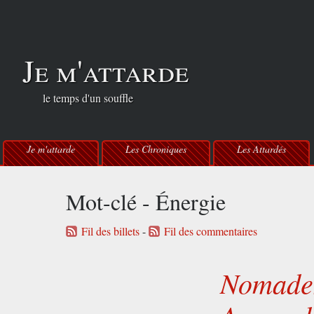
Je m'attarde
le temps d'un souffle
Je m'attarde
Les Chroniques
Les Attardés
Mot-clé - Énergie
Fil des billets
-
Fil des commentaires
Nomades