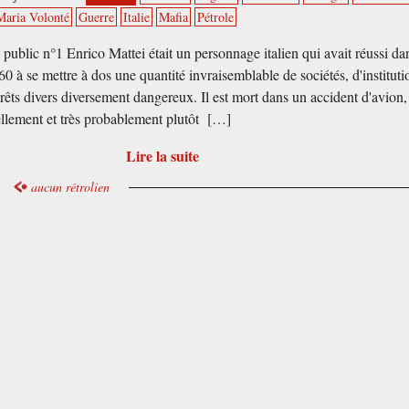
Maria Volonté
Guerre
Italie
Mafia
Pétrole
public n°1 Enrico Mattei était un personnage italien qui avait réussi da
0 à se mettre à dos une quantité invraisemblable de sociétés, d'instituti
érêts divers diversement dangereux. Il est mort dans un accident d'avion,
ellement et très probablement plutôt […]
Lire la suite
aucun rétrolien