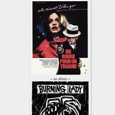
~ un album ~