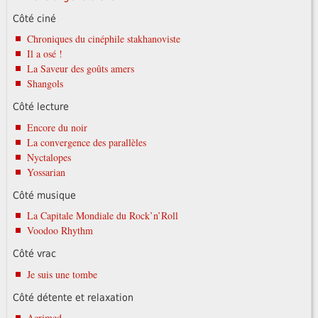
Côté ciné
Chroniques du cinéphile stakhanoviste
Il a osé !
La Saveur des goûts amers
Shangols
Côté lecture
Encore du noir
La convergence des parallèles
Nyctalopes
Yossarian
Côté musique
La Capitale Mondiale du Rock’n’Roll
Voodoo Rhythm
Côté vrac
Je suis une tombe
Côté détente et relaxation
Acrimed