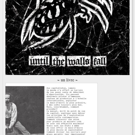
~ un livre ~