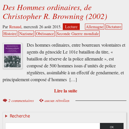
Des Hommes ordinaires, de
Christopher R. Browning (2002)
Par
Renaud
,
mercredi 26 août 2015.
Lecture
Allemagne
Dictature
Histoire
Nazisme
Obéissance
Seconde Guerre mondiale
Des hommes ordinaires, entre bourreaux volontaires et
agents du génocide Le 101e bataillon du titre, «
bataillon de réserve de la police allemande », est
composé de 500 hommes issus d’unités de police
régulières, assimilable à un effectif de gendarmerie, et
principalement composé d’hommes […]
Lire la suite
2 commentaires
aucun rétrolien
Recherche