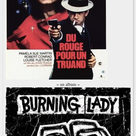
~ un album ~