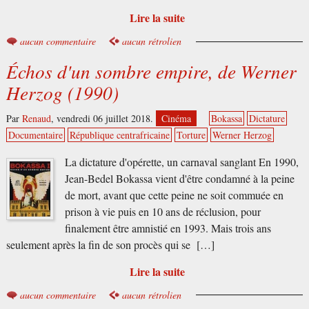
Lire la suite
aucun commentaire
aucun rétrolien
Échos d'un sombre empire, de Werner
Herzog (1990)
Par
Renaud
,
vendredi 06 juillet 2018.
Cinéma
Bokassa
Dictature
Documentaire
République centrafricaine
Torture
Werner Herzog
La dictature d'opérette, un carnaval sanglant En 1990,
Jean-Bedel Bokassa vient d'être condamné à la peine
de mort, avant que cette peine ne soit commuée en
prison à vie puis en 10 ans de réclusion, pour
finalement être amnistié en 1993. Mais trois ans
seulement après la fin de son procès qui se […]
Lire la suite
aucun commentaire
aucun rétrolien