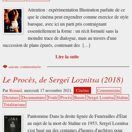
Attention : expérimentation Illustration parfaite de ce
que le cinéma peut engendrer comme exercice de style
baroque, avec ici un parti pris contraignant
essentiellement la forme : un récit formulé sans la
moindre trace de dialogue, mais au travers d'une
succession de plans épurés, contenant des […]
Lire la suite
aucun commentaire
Le Procès, de Sergeï Loznitsa (2018)
Par
Renaud
,
mercredi 17 novembre 2021.
Cinéma
Communisme
Dictature
Documentaire
Foule
Procès
Russie
Sergeï Loznitsa
Staline
Totalitarisme
Pantomime Dans la droite lignée de Funérailles d'État
au sujet de la mort de Staline en 1953, Sergeï Loznitsa
s'est basé sur des centaines d'heures d'archives pour