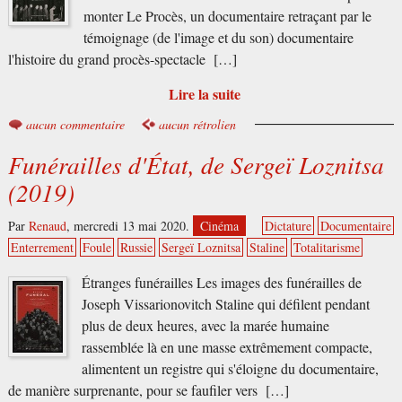
monter Le Procès, un documentaire retraçant par le
témoignage (de l'image et du son) documentaire
l'histoire du grand procès-spectacle […]
Lire la suite
aucun commentaire
aucun rétrolien
Funérailles d'État, de Sergeï Loznitsa
(2019)
Par
Renaud
,
mercredi 13 mai 2020.
Cinéma
Dictature
Documentaire
Enterrement
Foule
Russie
Sergeï Loznitsa
Staline
Totalitarisme
Étranges funérailles Les images des funérailles de
Joseph Vissarionovitch Staline qui défilent pendant
plus de deux heures, avec la marée humaine
rassemblée là en une masse extrêmement compacte,
alimentent un registre qui s'éloigne du documentaire,
de manière surprenante, pour se faufiler vers […]