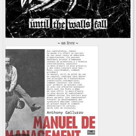
~ un livre ~