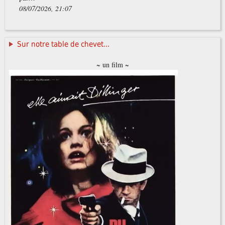
08/07/2026, 21:07
Sur notre table de chevet...
~ un film ~