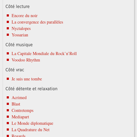
Côté lecture
Encore du noir
La convergence des parallèles
Nyctalopes
Yossarian
Côté musique
La Capitale Mondiale du Rock’n’Roll
Voodoo Rhythm
Côté vrac
Je suis une tombe
Côté détente et relaxation
Acrimed
Blast
Contretemps
Mediapart
Le Monde diplomatique
La Quadrature du Net
Regards