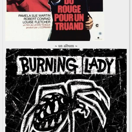
~ un album ~