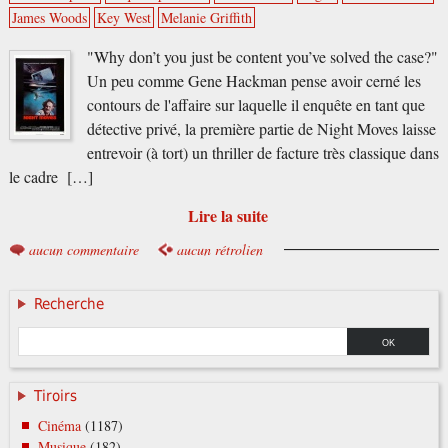
James Woods
Key West
Melanie Griffith
"Why don’t you just be content you’ve solved the case?"
Un peu comme Gene Hackman pense avoir cerné les
contours de l'affaire sur laquelle il enquête en tant que
détective privé, la première partie de Night Moves laisse
entrevoir (à tort) un thriller de facture très classique dans
le cadre […]
Lire la suite
aucun commentaire
aucun rétrolien
Recherche
Tiroirs
Cinéma
(1187)
Musique
(182)