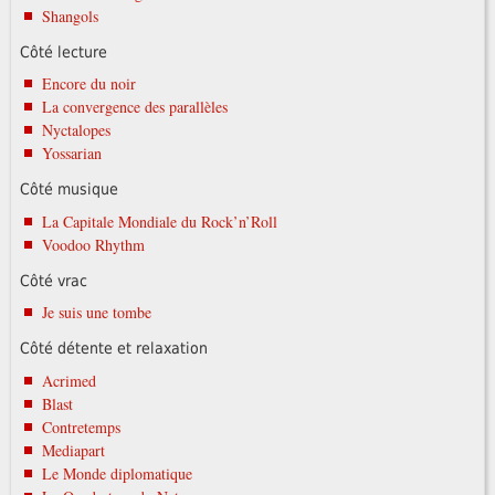
Shangols
Côté lecture
Encore du noir
La convergence des parallèles
Nyctalopes
Yossarian
Côté musique
La Capitale Mondiale du Rock’n’Roll
Voodoo Rhythm
Côté vrac
Je suis une tombe
Côté détente et relaxation
Acrimed
Blast
Contretemps
Mediapart
Le Monde diplomatique