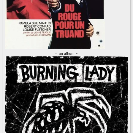
~ un album ~