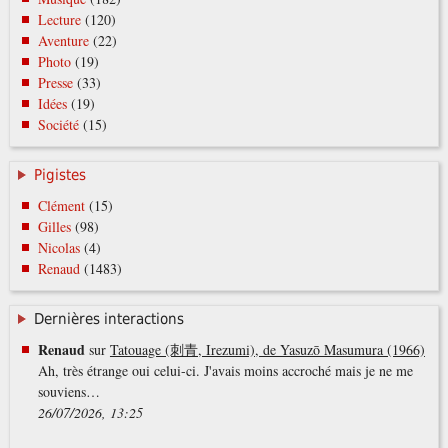
Lecture
(120)
Aventure
(22)
Photo
(19)
Presse
(33)
Idées
(19)
Société
(15)
Pigistes
Clément
(15)
Gilles
(98)
Nicolas
(4)
Renaud
(1483)
Dernières interactions
Renaud
sur
Tatouage (刺青, Irezumi), de Yasuzō Masumura (1966)
Ah, très étrange oui celui-ci. J'avais moins accroché mais je ne me
souviens…
26/07/2026, 13:25