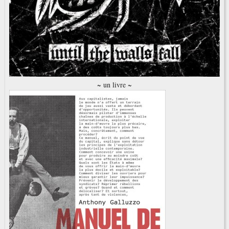
~ un livre ~