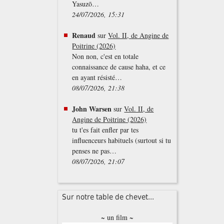
Yasuzō…
24/07/2026, 15:31
Renaud
sur
Vol. II, de Angine de
Poitrine (2026)
Non non, c'est en totale
connaissance de cause haha, et ce
en ayant résisté…
08/07/2026, 21:38
John Warsen
sur
Vol. II, de
Angine de Poitrine (2026)
tu t'es fait enfler par tes
influenceurs habituels (surtout si tu
penses ne pas…
08/07/2026, 21:07
Sur notre table de chevet...
~ un film ~