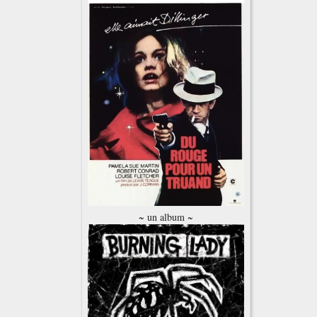
~ un album ~