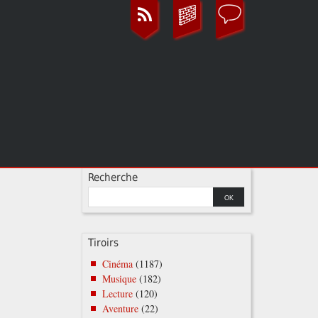
Recherche
Tiroirs
Cinéma
(1187)
Musique
(182)
Lecture
(120)
Aventure
(22)