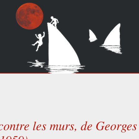
contre les murs, de Georges