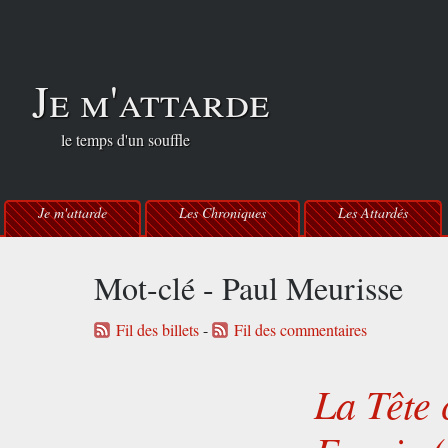
Je m'attarde
le temps d'un souffle
Je m'attarde
Les Chroniques
Les Attardés
Mot-clé - Paul Meurisse
Fil des billets
-
Fil des commentaires
La Tête 