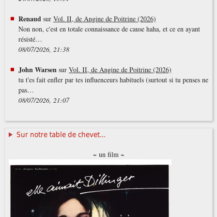
Renaud
sur
Vol. II, de Angine de Poitrine (2026)
Non non, c'est en totale connaissance de cause haha, et ce en ayant
résisté…
08/07/2026, 21:38
John Warsen
sur
Vol. II, de Angine de Poitrine (2026)
tu t'es fait enfler par tes influenceurs habituels (surtout si tu penses ne
pas…
08/07/2026, 21:07
Sur notre table de chevet...
~ un film ~