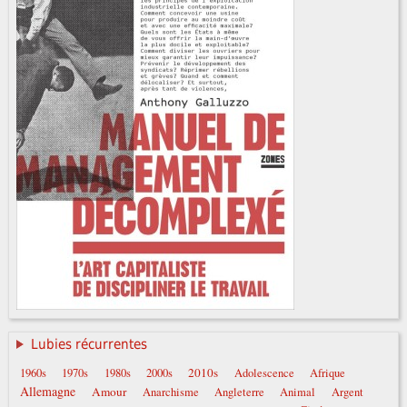
Lubies récurrentes
2010s
1960s
1970s
1980s
2000s
Adolescence
Afrique
Allemagne
Amour
Anarchisme
Angleterre
Animal
Argent