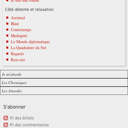
Je suis une tombe
Côté détente et relaxation
Acrimed
Blast
Contretemps
Mediapart
Le Monde diplomatique
La Quadrature du Net
Regards
Rezo.net
Je m'attarde
Les Chroniques
Les Attardés
S'abonner
Fil des billets
Fil des commentaires