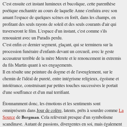
C'est ensuite cet instant lumineux et bucolique, cette parenthèse
poétique enchantée au cours de laquelle Anne s'enfuira avec son
amant l'espace de quelques scènes en forêt, dans les champs, en
profitant des seuls rayons de soleil et des seuls courants d'air qui
traverseront le film. L'espace d'un instant, c'est comme s'ils
renouaient avec un Paradis perdu.
C'est enfin ce dernier segment, glaçant, qui se terminera sur la
procession funéraire d'enfants devant un cercueil, avec le geste
accusateur terrible de la mère Merete et le renoncement in extremis
du fils Martin quant à ses engagements.
Il en résulte une peinture du dogme et de l'aveuglement, sur le
chemin de l'idéal de pureté, entre intégrisme religieux, égoïsme et
intolérance, construisant par petites touches successives le portait
d'une souffrance et d'un mal terrifiant.
Étonnamment donc, les émotions et les sentiments sont
omniprésents dans
Jour de colère
, latents, prêts à sourdre comme
La
Source
de
Bergman
. Cela relèverait presque d'un symbolisme
scandinave. Autant de passions, divergentes en soi, mais également