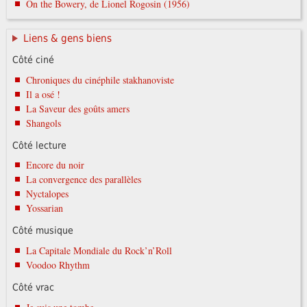
On the Bowery, de Lionel Rogosin (1956)
Liens & gens biens
Côté ciné
Chroniques du cinéphile stakhanoviste
Il a osé !
La Saveur des goûts amers
Shangols
Côté lecture
Encore du noir
La convergence des parallèles
Nyctalopes
Yossarian
Côté musique
La Capitale Mondiale du Rock’n’Roll
Voodoo Rhythm
Côté vrac