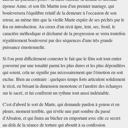
épouse Anne, et son fils Martin issu d'un premier mariage, qui
bouleversera l'équilibre relatif de la demeure à l'occasion de son
retour, au même titre que la vieille Marte expiée de ses péchés par le
feu en introduction. Au creux d'un récit âpre, lent, sec, froid, le
caractère méthodique et décharné de la progression se verra toutefois
régulièrement bouleversé par des séquences d'une très grande
puissance émotionnelle.
Si l'on peut difficilement contester le fait que le film soit tout entier
gouverné par une tonalité parmi les plus dures et les plus dépouillées
qui soient, cela ne signifie pas nécessairement que l'émotion en soit
exclue. Bien au contraire : quelques temps forts articulent solidement
le récit, en brisant la dimension monotone et l'austère des échanges
sur le sacré, et lui confèrent un rythme tout aussi indéniable.
C'est d'abord le sort de Marte, qui demande pardon à genou et en
pleurs, moment terrible, qui révèle une part sombre du passé
d'Absalon, et qui finira au bûcher en emportant avec elle ce secret
au-delà de la séance de torture qui aboutit à sa confession.