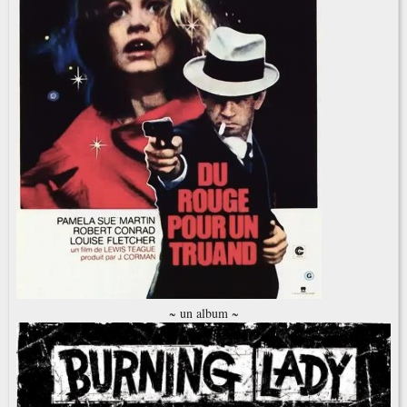
~ un album ~