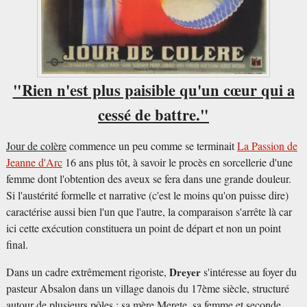
"Rien n'est plus paisible qu'un cœur qui a
cessé de battre."
Jour de colère
commence un peu comme se terminait
La Passion de
Jeanne d'Arc
16 ans plus tôt, à savoir le procès en sorcellerie d'une
femme dont l'obtention des aveux se fera dans une grande douleur.
Si l'austérité formelle et narrative (c'est le moins qu'on puisse dire)
caractérise aussi bien l'un que l'autre, la comparaison s'arrête là car
ici cette exécution constituera un point de départ et non un point
final.
Dans un cadre extrêmement rigoriste,
Dreyer
s'intéresse au foyer du
pasteur Absalon dans un village danois du 17ème siècle, structuré
autour de plusieurs pôles : sa mère Merete, sa femme et seconde