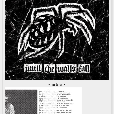
~ un livre ~