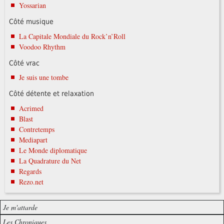
Yossarian
Côté musique
La Capitale Mondiale du Rock’n’Roll
Voodoo Rhythm
Côté vrac
Je suis une tombe
Côté détente et relaxation
Acrimed
Blast
Contretemps
Mediapart
Le Monde diplomatique
La Quadrature du Net
Regards
Rezo.net
Je m'attarde
Les Chroniques