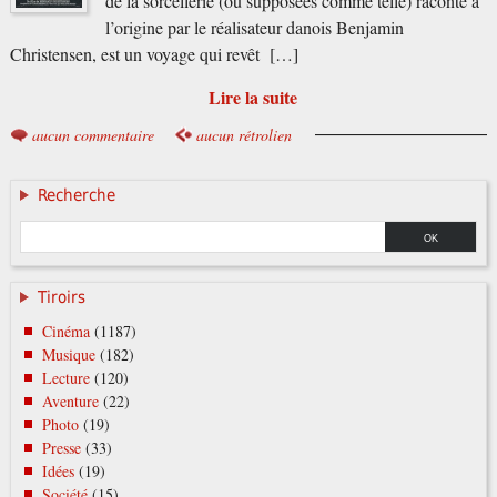
de la sorcellerie (ou supposées comme telle) raconté à
l’origine par le réalisateur danois Benjamin
Christensen, est un voyage qui revêt […]
Lire la suite
aucun commentaire
aucun rétrolien
Recherche
Tiroirs
Cinéma
(1187)
Musique
(182)
Lecture
(120)
Aventure
(22)
Photo
(19)
Presse
(33)
Idées
(19)
Société
(15)