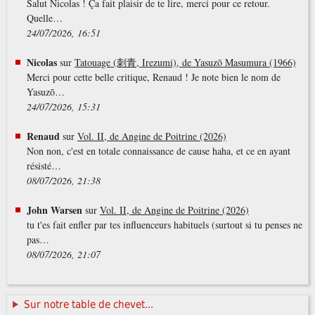
Salut Nicolas ! Ça fait plaisir de te lire, merci pour ce retour.
Quelle…
24/07/2026, 16:51
Nicolas
sur
Tatouage (刺青, Irezumi), de Yasuzō Masumura (1966)
Merci pour cette belle critique, Renaud ! Je note bien le nom de
Yasuzō…
24/07/2026, 15:31
Renaud
sur
Vol. II, de Angine de Poitrine (2026)
Non non, c'est en totale connaissance de cause haha, et ce en ayant
résisté…
08/07/2026, 21:38
John Warsen
sur
Vol. II, de Angine de Poitrine (2026)
tu t'es fait enfler par tes influenceurs habituels (surtout si tu penses ne
pas…
08/07/2026, 21:07
Sur notre table de chevet...