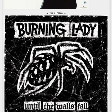
~ un album ~