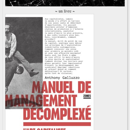
~ un livre ~