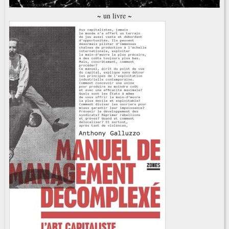
~ un livre ~