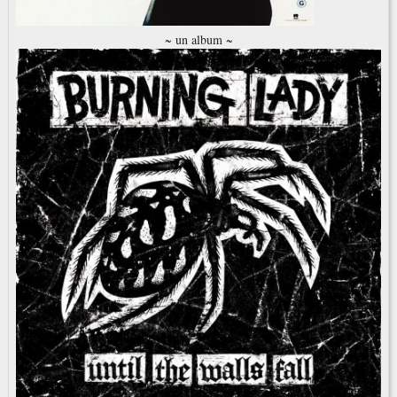
~ un album ~