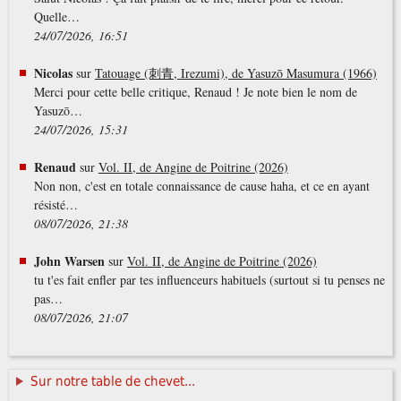
Quelle…
24/07/2026, 16:51
Nicolas
sur
Tatouage (刺青, Irezumi), de Yasuzō Masumura (1966)
Merci pour cette belle critique, Renaud ! Je note bien le nom de
Yasuzō…
24/07/2026, 15:31
Renaud
sur
Vol. II, de Angine de Poitrine (2026)
Non non, c'est en totale connaissance de cause haha, et ce en ayant
résisté…
08/07/2026, 21:38
John Warsen
sur
Vol. II, de Angine de Poitrine (2026)
tu t'es fait enfler par tes influenceurs habituels (surtout si tu penses ne
pas…
08/07/2026, 21:07
Sur notre table de chevet...