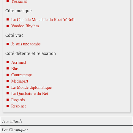
Yossarian
Côté musique
La Capitale Mondiale du Rock’n’Roll
Voodoo Rhythm
Côté vrac
Je suis une tombe
Côté détente et relaxation
Acrimed
Blast
Contretemps
Mediapart
Le Monde diplomatique
La Quadrature du Net
Regards
Rezo.net
Je m'attarde
Les Chroniques