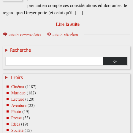
prenant en compte ces considérations édulcorantes, le
regard que Dreyer porte (et celui qu'il […]
Lire la suite
aucun commentaire
aucun rétrolien
Recherche
Tiroirs
Cinéma
(1187)
Musique
(182)
Lecture
(120)
Aventure
(22)
Photo
(19)
Presse
(33)
Idées
(19)
Société
(15)