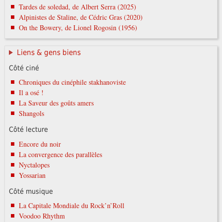
Tardes de soledad, de Albert Serra (2025)
Alpinistes de Staline, de Cédric Gras (2020)
On the Bowery, de Lionel Rogosin (1956)
Liens & gens biens
Côté ciné
Chroniques du cinéphile stakhanoviste
Il a osé !
La Saveur des goûts amers
Shangols
Côté lecture
Encore du noir
La convergence des parallèles
Nyctalopes
Yossarian
Côté musique
La Capitale Mondiale du Rock’n’Roll
Voodoo Rhythm