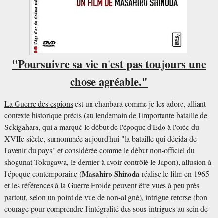
"Poursuivre sa vie n'est pas toujours une
chose agréable."
La Guerre des espions
est un chanbara comme je les adore, alliant
contexte historique précis (au lendemain de l'importante bataille de
Sekigahara, qui a marqué le début de l'époque d'Edo à l'orée du
XVIIe siècle, surnommée aujourd'hui "la bataille qui décida de
l'avenir du pays" et considérée comme le début non-officiel du
shogunat Tokugawa, le dernier à avoir contrôlé le Japon), allusion à
l'époque contemporaine (
Masahiro Shinoda
réalise le film en 1965
et les références à la Guerre Froide peuvent être vues à peu près
partout, selon un point de vue de non-aligné), intrigue retorse (bon
courage pour comprendre l'intégralité des sous-intrigues au sein de