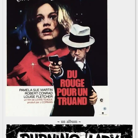
~ un album ~