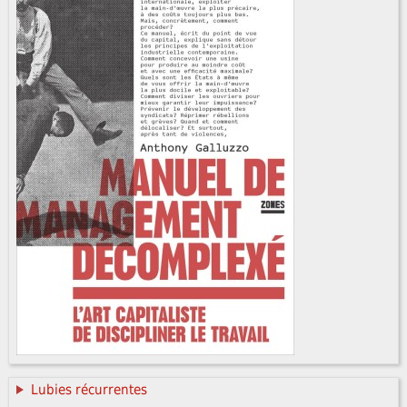
Lubies récurrentes