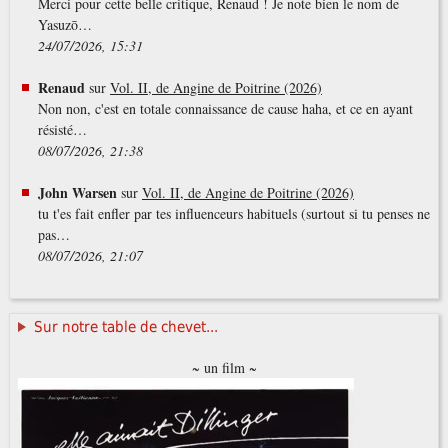
Merci pour cette belle critique, Renaud ! Je note bien le nom de
Yasuzō…
24/07/2026, 15:31
Renaud
sur
Vol. II, de Angine de Poitrine (2026)
Non non, c'est en totale connaissance de cause haha, et ce en ayant
résisté…
08/07/2026, 21:38
John Warsen
sur
Vol. II, de Angine de Poitrine (2026)
tu t'es fait enfler par tes influenceurs habituels (surtout si tu penses ne
pas…
08/07/2026, 21:07
Sur notre table de chevet...
~ un film ~