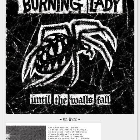
~ un livre ~