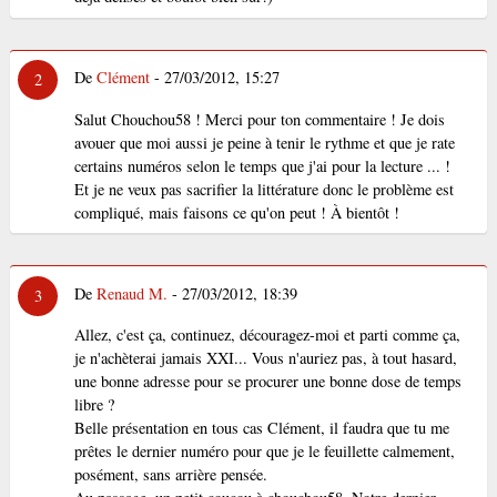
De
Clément
- 27/03/2012, 15:27
2
Salut Chouchou58 ! Merci pour ton commentaire ! Je dois
avouer que moi aussi je peine à tenir le rythme et que je rate
certains numéros selon le temps que j'ai pour la lecture ... !
Et je ne veux pas sacrifier la littérature donc le problème est
compliqué, mais faisons ce qu'on peut ! À bientôt !
De
Renaud M.
- 27/03/2012, 18:39
3
Allez, c'est ça, continuez, découragez-moi et parti comme ça,
je n'achèterai jamais XXI... Vous n'auriez pas, à tout hasard,
une bonne adresse pour se procurer une bonne dose de temps
libre ?
Belle présentation en tous cas Clément, il faudra que tu me
prêtes le dernier numéro pour que je le feuillette calmement,
posément, sans arrière pensée.