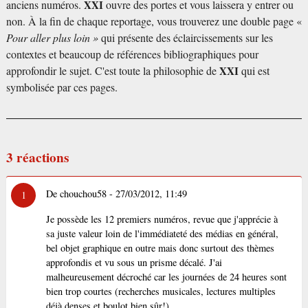
anciens numéros.
XXI
ouvre des portes et vous laissera y entrer ou
non. À la fin de chaque reportage, vous trouverez une double page «
Pour aller plus loin »
qui présente des éclaircissements sur les
contextes et beaucoup de références bibliographiques pour
approfondir le sujet. C'est toute la philosophie de
XXI
qui est
symbolisée par ces pages.
3 réactions
De chouchou58 - 27/03/2012, 11:49
1
Je possède les 12 premiers numéros, revue que j'apprécie à
sa juste valeur loin de l'immédiateté des médias en général,
bel objet graphique en outre mais donc surtout des thèmes
approfondis et vu sous un prisme décalé. J'ai
malheureusement décroché car les journées de 24 heures sont
bien trop courtes (recherches musicales, lectures multiples
déjà denses et boulot bien sûr!)