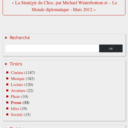
« La Stratégie du Choc, par Michael Winterbottom et
-
Le
Monde diplomatique - Mars 2012 »
Recherche
Tiroirs
Cinéma
(1187)
Musique
(182)
Lecture
(120)
Aventure
(22)
Photo
(19)
Presse
(33)
Idées
(19)
Société
(15)