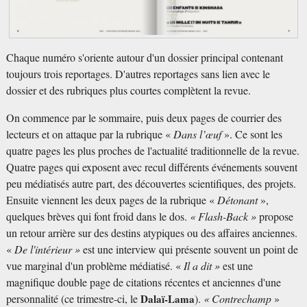
Chaque numéro s'oriente autour d'un dossier principal contenant
toujours trois reportages. D'autres reportages sans lien avec le
dossier et des rubriques plus courtes complètent la revue.
On commence par le sommaire, puis deux pages de courrier des
lecteurs et on attaque par la rubrique «
Dans l’œuf
». Ce sont les
quatre pages les plus proches de l'actualité traditionnelle de la revue.
Quatre pages qui exposent avec recul différents événements souvent
peu médiatisés autre part, des découvertes scientifiques, des projets.
Ensuite viennent les deux pages de la rubrique «
Détonant
»,
quelques brèves qui font froid dans le dos.
« Flash-Back »
propose
un retour arrière sur des destins atypiques ou des affaires anciennes.
«
De l'intérieur »
est une interview qui présente souvent un point de
vue marginal d'un problème médiatisé. «
Il a dit »
est une
magnifique double page de citations récentes et anciennes d'une
personnalité (ce trimestre-ci, le
Dalaï-Lama
).
« Contrechamp
»