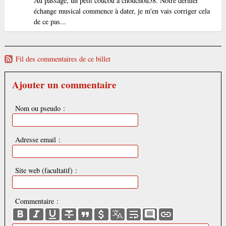
Au passage, un petit coucou à chouchou58. Notre dernier
échange musical commence à dater, je m'en vais corriger cela
de ce pas...
Fil des commentaires de ce billet
Ajouter un commentaire
Nom ou pseudo :
Adresse email :
Site web (facultatif) :
Commentaire :