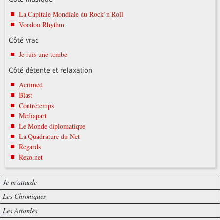
La Capitale Mondiale du Rock’n’Roll
Voodoo Rhythm
Côté vrac
Je suis une tombe
Côté détente et relaxation
Acrimed
Blast
Contretemps
Mediapart
Le Monde diplomatique
La Quadrature du Net
Regards
Rezo.net
Je m'attarde
Les Chroniques
Les Attardés