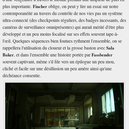
plus importante.
Fincher
oblige, on peut y lire un essai sur notre
contemporanéité au travers du contrôle de nos vies pas un système
ultra-connecté (des checkpoints réguliers, des badges incessants, des
caméras de surveillance omniprésentes) qui aurait mérité d'être plus
développé et un peu moins focalisé sur ses effets souvent tape-à-
l'œil. Quelques séquences bien foutues rythment l'ensemble, on se
rappellera l'utilisation du cloueur et la grosse baston avec
Sala
Baker
, et dans l'ensemble une histoire portée par
Fassbender
souvent captivant, même s'il file vers un épilogue un peu mou,
cliché et facile sur une désillusion un peu amère ainsi qu'une
déchéance consentie.