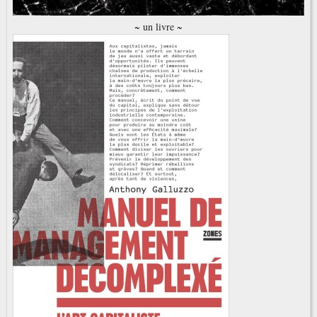
~ un livre ~