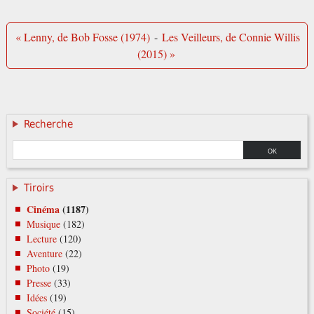
« Lenny, de Bob Fosse (1974)
-
Les Veilleurs, de Connie Willis
(2015) »
Recherche
Tiroirs
Cinéma
(1187)
Musique
(182)
Lecture
(120)
Aventure
(22)
Photo
(19)
Presse
(33)
Idées
(19)
Société
(15)