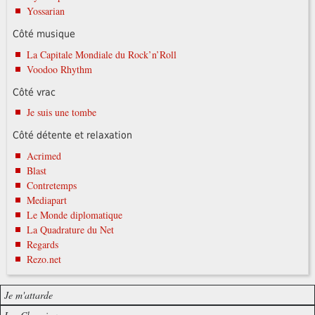
Yossarian
Côté musique
La Capitale Mondiale du Rock’n’Roll
Voodoo Rhythm
Côté vrac
Je suis une tombe
Côté détente et relaxation
Acrimed
Blast
Contretemps
Mediapart
Le Monde diplomatique
La Quadrature du Net
Regards
Rezo.net
Je m'attarde