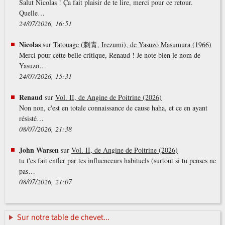
Salut Nicolas ! Ça fait plaisir de te lire, merci pour ce retour.
Quelle…
24/07/2026, 16:51
Nicolas
sur
Tatouage (刺青, Irezumi), de Yasuzō Masumura (1966)
Merci pour cette belle critique, Renaud ! Je note bien le nom de
Yasuzō…
24/07/2026, 15:31
Renaud
sur
Vol. II, de Angine de Poitrine (2026)
Non non, c'est en totale connaissance de cause haha, et ce en ayant
résisté…
08/07/2026, 21:38
John Warsen
sur
Vol. II, de Angine de Poitrine (2026)
tu t'es fait enfler par tes influenceurs habituels (surtout si tu penses ne
pas…
08/07/2026, 21:07
Sur notre table de chevet...