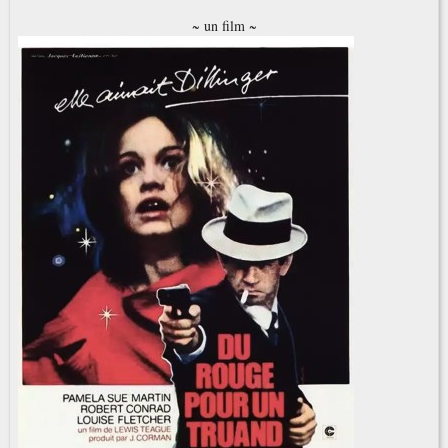
~ un film ~