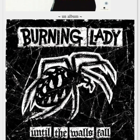
~ un album ~