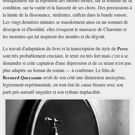
brusquement sur la répétition des mêmes motifs, sur la solitude de sa
condition, sur la vanité et la fausseté de ses choix. Des percussions à
la limite de la dissonance, stridentes, enflent dans la bande sonore.
Les vingt dernières minutes se transforment ainsi en un sommet de
désespoir et d'hostilité, elles évoquent le massacre de Charonne et
les monstres qui lui inspirent des insultes et du dégoût.
Le travail d'adaptation du livre et la transcription du style de
Perec
sont très probablement cruciaux, le texte est très fort mais c'est à se
demander si cette captation d'une dépression et de ce néant n'est pas
plus adaptée au format du roman — à confirmer. Le film de
Bernard Queysanne
revêt de son côté une dimension anxiogène,
légèrement expérimentale, en tout état de cause bizarre avec son
parti pris narratif singulier et son rythme implacable.