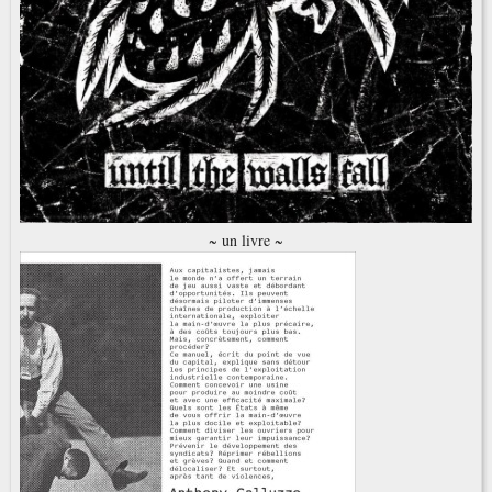
~ un livre ~