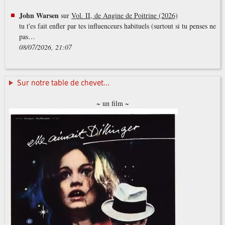
John Warsen
sur
Vol. II, de Angine de Poitrine (2026)
tu t'es fait enfler par tes influenceurs habituels (surtout si tu penses ne
pas…
08/07/2026, 21:07
Sur notre table de chevet...
~ un film ~