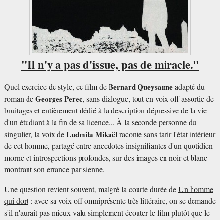
"Il n'y a pas d'issue, pas de miracle."
Quel exercice de style, ce film de
Bernard Queysanne
adapté du
roman de
Georges Perec
, sans dialogue, tout en voix off assortie de
bruitages et entièrement dédié à la description dépressive de la vie
d'un étudiant à la fin de sa licence... À la seconde personne du
singulier, la voix de
Ludmila Mikaël
raconte sans tarir l'état intérieur
de cet homme, partagé entre anecdotes insignifiantes d'un quotidien
morne et introspections profondes, sur des images en noir et blanc
montrant son errance parisienne.
Une question revient souvent, malgré la courte durée de
Un homme
qui dort
: avec sa voix off omniprésente très littéraire, on se demande
s'il n'aurait pas mieux valu simplement écouter le film plutôt que le