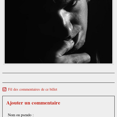
Fil des commentaires de ce billet
Ajouter un commentaire
Nom ou pseudo :