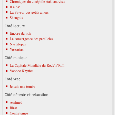
Chroniques du cinéphile stakhanoviste
Il a osé !
La Saveur des goûts amers
Shangols
Côté lecture
Encore du noir
La convergence des parallèles
Nyctalopes
Yossarian
Côté musique
La Capitale Mondiale du Rock’n’Roll
Voodoo Rhythm
Côté vrac
Je suis une tombe
Côté détente et relaxation
Acrimed
Blast
Contretemps