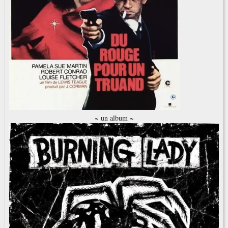
~ un album ~