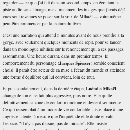
regarder — ce que j'ai fait dans un second temps, en écoutant la
piste audio sans l'image, mais finalement les images que j'avais déjà
vues sont revenues se poser sur la voix de
Mikaël
— voire même
peut-être commencer par la lecture du livre.
C'est une narration qui attend 5 minutes avant de nous prendre à la
gorge, avec seulement quelques moments de répit, pour se lancer
dans un monologue nihiliste sur le renoncement qui a ses passages
assommants. Une heure durant, dans un premier temps, le
comportement du personnage (
Jacques Spiesser
) semble conscient,
choisi, il paraît être acteur de sa mise à l'écart du monde et atteindre
une forme d'équilibre qui lui convient, loin de tout.
Et puis soudainement, dans la dernière étape,
Ludmila Mikaël
change de ton et se fait plus agressive, plus noire. Elle quitte
définitivement sa zone de confort monotone et devient venimeuse.
Ce qui ressemblait à un mode de vie confortable laisse place à une
angoisse latente, à mesure que l'inquiétude et le doute envahit
l'espace. "Il n'y a pas d'issue, pas de miracle". Elle insiste