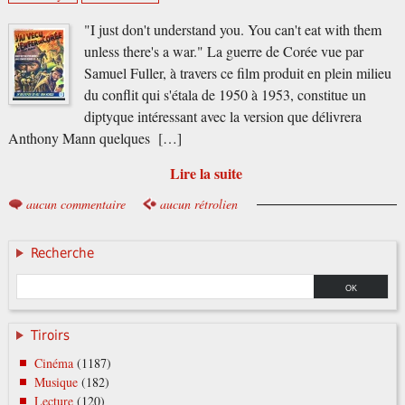
"I just don't understand you. You can't eat with them
unless there's a war." La guerre de Corée vue par
Samuel Fuller, à travers ce film produit en plein milieu
du conflit qui s'étala de 1950 à 1953, constitue un
diptyque intéressant avec la version que délivrera
Anthony Mann quelques […]
Lire la suite
aucun commentaire
aucun rétrolien
Recherche
Tiroirs
Cinéma
(1187)
Musique
(182)
Lecture
(120)