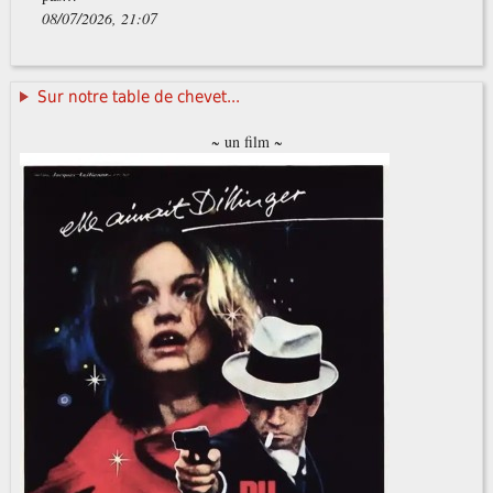
08/07/2026, 21:07
Sur notre table de chevet...
~ un film ~