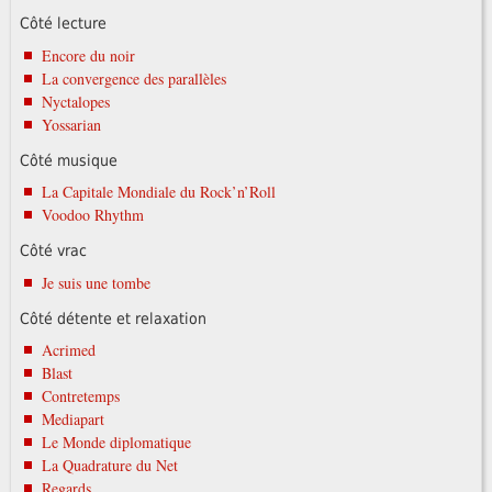
Côté lecture
Encore du noir
La convergence des parallèles
Nyctalopes
Yossarian
Côté musique
La Capitale Mondiale du Rock’n’Roll
Voodoo Rhythm
Côté vrac
Je suis une tombe
Côté détente et relaxation
Acrimed
Blast
Contretemps
Mediapart
Le Monde diplomatique
La Quadrature du Net
Regards