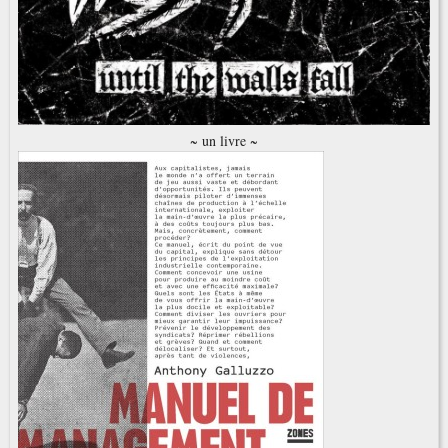
~ un livre ~