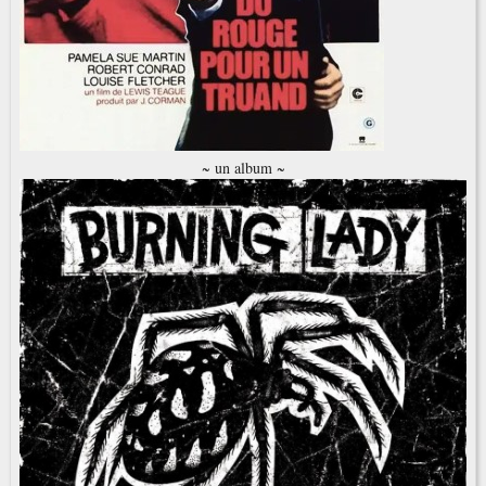
~ un album ~