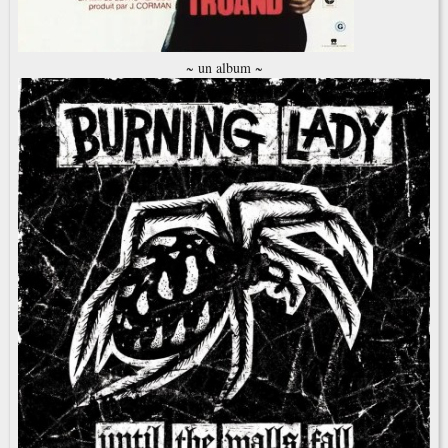
~ un album ~