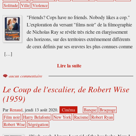
Solitude
Ville
Violence
"Friends? Cops have no friends. Nobody likes a cop."
L'exploration du versant "films noir" de la filmographie
de Nicholas Ray se révèle très riche en élargissement
des horizons, sur des territoires extrêmement différents
de ceux définis par ses œuvres les plus connues comme
[…]
Lire la suite
aucun commentaire
Le Coup de l'escalier, de Robert Wise
(1959)
Par
Renaud
,
jeudi 13 août 2020.
Cinéma
Banque
Braquage
Film noir
Harry Belafonte
New York
Racisme
Robert Ryan
Robert Wise
Ségrégation