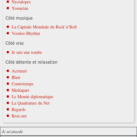
Nyctalopes
Yossarian
Côté musique
La Capitale Mondiale du Rock’n’Roll
Voodoo Rhythm
Côté vrac
Je suis une tombe
Côté détente et relaxation
Acrimed
Blast
Contretemps
Mediapart
Le Monde diplomatique
La Quadrature du Net
Regards
Rezo.net
Je m'attarde