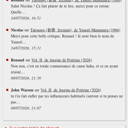
Salut Nicolas ! Ça fait plaisir de te lire, merci pour ce retour.
Quelle…
24/07/2026, 16:51
Nicolas
sur
Tatouage (刺青, Irezumi), de Yasuzō Masumura (1966)
Merci pour cette belle critique, Renaud ! Je note bien le nom de
Yasuzō…
24/07/2026, 15:31
Renaud
sur
Vol. II, de Angine de Poitrine (2026)
Non non, c'est en totale connaissance de cause haha, et ce en ayant
résisté…
08/07/2026, 21:38
John Warsen
sur
Vol. II, de Angine de Poitrine (2026)
tu t'es fait enfler par tes influenceurs habituels (surtout si tu penses ne
pas…
08/07/2026, 21:07