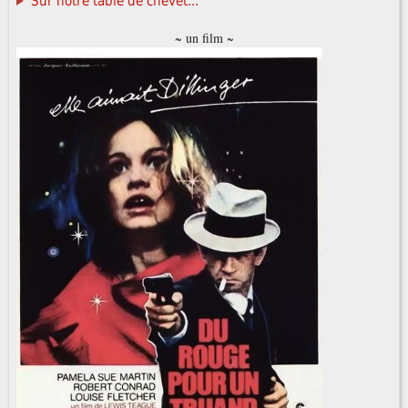
Sur notre table de chevet...
~ un film ~