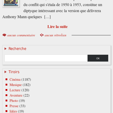
du conflit qui s'étala de 1950 à 1953, constitue un
diptyque intéressant avec la version que délivrera
Anthony Mann quelques […]
Lire la suite
aucun commentaire
aucun rétrolien
Recherche
Tiroirs
Cinéma
(1187)
Musique
(182)
Lecture
(120)
Aventure
(22)
Photo
(19)
Presse
(33)
Idées
(19)