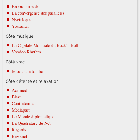
Encore du noir
La convergence des parallèles
Nyctalopes
Yossarian
Côté musique
La Capitale Mondiale du Rock’n’Roll
Voodoo Rhythm
Côté vrac
Je suis une tombe
Côté détente et relaxation
Acrimed
Blast
Contretemps
Mediapart
Le Monde diplomatique
La Quadrature du Net
Regards
Rezo.net