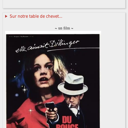
Sur notre table de chevet...
~ un film ~