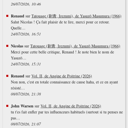
26/07/2026, 10:46
Renaud
sur
Tatouage (刺青, Irezumi), de Yasuzō Masumura (1966)
Salut Nicolas ! Ça fait plaisir de te lire, merci pour ce retour.
Quelle…
24/07/2026, 16:51
Nicolas
sur
Tatouage (刺青, Irezumi), de Yasuzō Masumura (1966)
Merci pour cette belle critique, Renaud ! Je note bien le nom de
Yasuzō…
24/07/2026, 15:31
Renaud
sur
Vol. II, de Angine de Poitrine (2026)
Non non, c'est en totale connaissance de cause haha, et ce en ayant
résisté…
08/07/2026, 21:38
John Warsen
sur
Vol. II, de Angine de Poitrine (2026)
tu t'es fait enfler par tes influenceurs habituels (surtout si tu penses ne
pas…
08/07/2026, 21:07