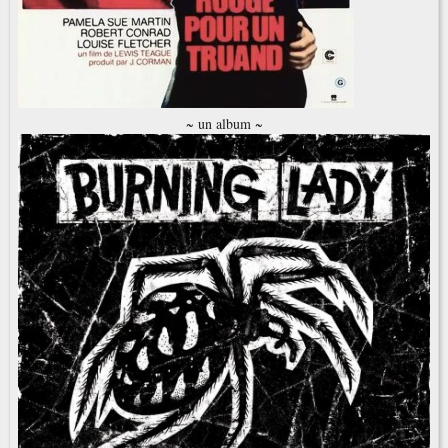
~ un album ~