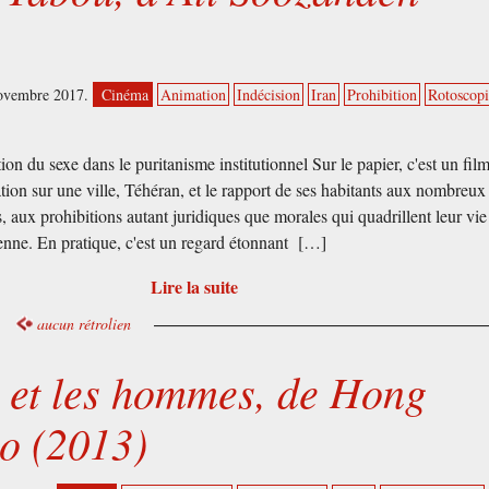
novembre 2017.
Cinéma
Animation
Indécision
Iran
Prohibition
Rotoscopi
tion du sexe dans le puritanisme institutionnel Sur le papier, c'est un fil
tion sur une ville, Téhéran, et le rapport de ses habitants aux nombreux
ts, aux prohibitions autant juridiques que morales qui quadrillent leur vie
enne. En pratique, c'est un regard étonnant […]
Lire la suite
aucun rétrolien
et les hommes, de Hong
o (2013)