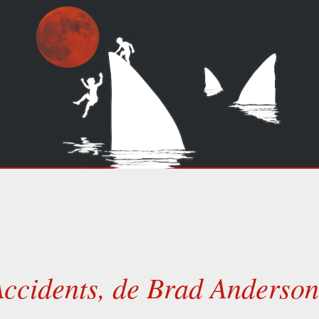
ccidents, de Brad Anderso