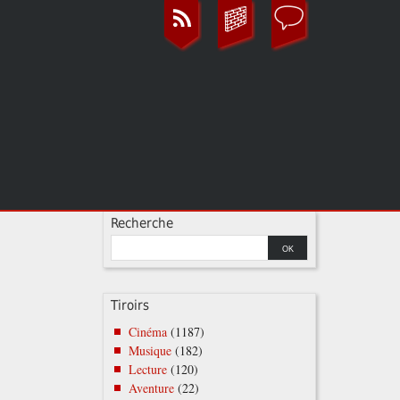
Recherche
Tiroirs
Cinéma
(1187)
n
Musique
(182)
Lecture
(120)
Aventure
(22)