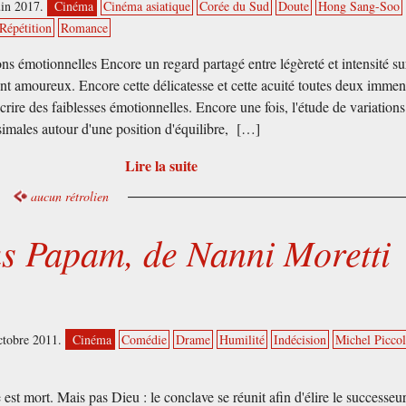
uin 2017.
Cinéma
Cinéma asiatique
Corée du Sud
Doute
Hong Sang-Soo
Répétition
Romance
ons émotionnelles Encore un regard partagé entre légèreté et intensité su
nt amoureux. Encore cette délicatesse et cette acuité toutes deux imme
crire des faiblesses émotionnelles. Encore une fois, l'étude de variations
ésimales autour d'une position d'équilibre, […]
Lire la suite
aucun rétrolien
 Papam, de Nanni Moretti
ctobre 2011.
Cinéma
Comédie
Drame
Humilité
Indécision
Michel Piccol
est mort. Mais pas Dieu : le conclave se réunit afin d'élire le successeur