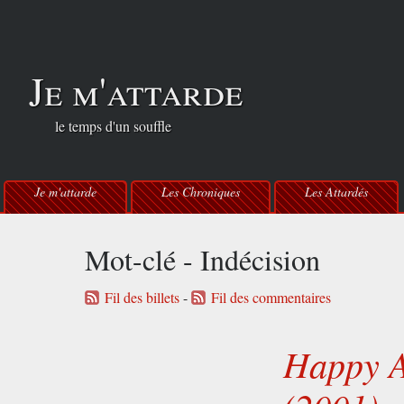
Je m'attarde
le temps d'un souffle
Je m'attarde
Les Chroniques
Les Attardés
Mot-clé - Indécision
Fil des billets
-
Fil des commentaires
Happy A