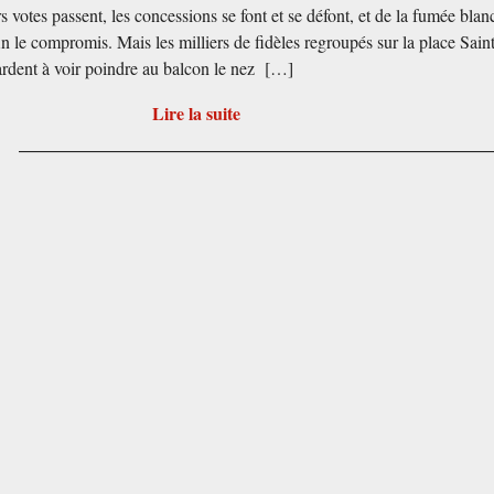
s votes passent, les concessions se font et se défont, et de la fumée blan
in le compromis. Mais les milliers de fidèles regroupés sur la place Sain
tardent à voir poindre au balcon le nez […]
Lire la suite