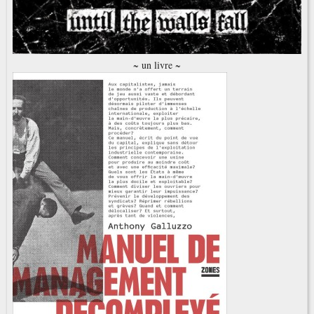
~ un livre ~