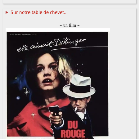
Sur notre table de chevet...
~ un film ~