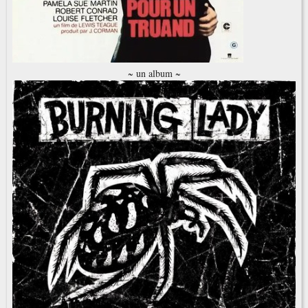
~ un album ~