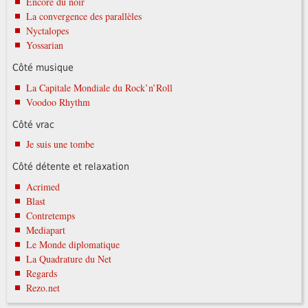
Encore du noir
La convergence des parallèles
Nyctalopes
Yossarian
Côté musique
La Capitale Mondiale du Rock’n’Roll
Voodoo Rhythm
Côté vrac
Je suis une tombe
Côté détente et relaxation
Acrimed
Blast
Contretemps
Mediapart
Le Monde diplomatique
La Quadrature du Net
Regards
Rezo.net