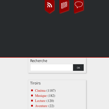
Recherche
Tiroirs
Cinéma
(1187)
Musique
(182)
Lecture
(120)
Aventure
(22)