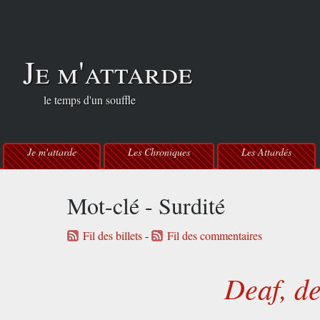
Je m'attarde
le temps d'un souffle
Je m'attarde
Les Chroniques
Les Attardés
Mot-clé - Surdité
Fil des billets
-
Fil des commentaires
Deaf, d