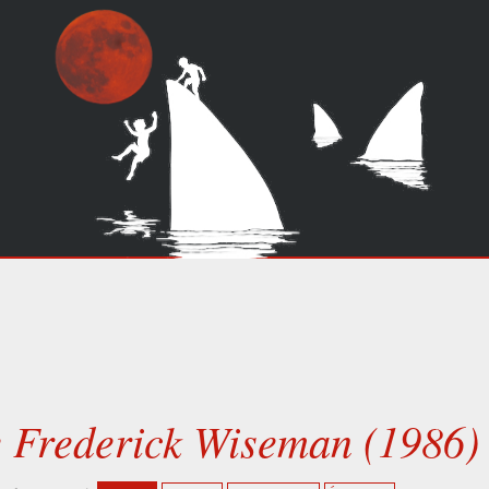
e Frederick Wiseman (1986)