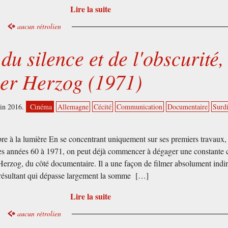
Lire la suite
aucun rétrolien
du silence et de l'obscurité,
er Herzog (1971)
uin 2016.
Cinéma
Allemagne
Cécité
Communication
Documentaire
Surdi
re à la lumière En se concentrant uniquement sur ses premiers travaux,
es années 60 à 1971, on peut déjà commencer à dégager une constante 
erzog, du côté documentaire. Il a une façon de filmer absolument indir
 résultant qui dépasse largement la somme […]
Lire la suite
aucun rétrolien