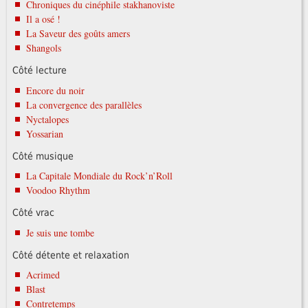
Chroniques du cinéphile stakhanoviste
Il a osé !
La Saveur des goûts amers
Shangols
Côté lecture
Encore du noir
La convergence des parallèles
Nyctalopes
Yossarian
Côté musique
La Capitale Mondiale du Rock’n’Roll
Voodoo Rhythm
Côté vrac
Je suis une tombe
Côté détente et relaxation
Acrimed
Blast
Contretemps