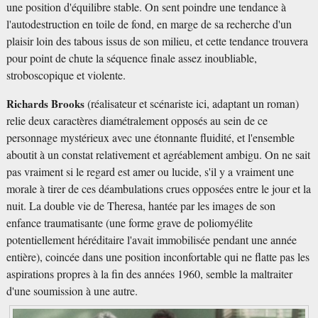
une position d'équilibre stable. On sent poindre une tendance à
l'autodestruction en toile de fond, en marge de sa recherche d'un
plaisir loin des tabous issus de son milieu, et cette tendance trouvera
pour point de chute la séquence finale assez inoubliable,
stroboscopique et violente.
Richards Brooks
(réalisateur et scénariste ici, adaptant un roman)
relie deux caractères diamétralement opposés au sein de ce
personnage mystérieux avec une étonnante fluidité, et l'ensemble
aboutit à un constat relativement et agréablement ambigu. On ne sait
pas vraiment si le regard est amer ou lucide, s'il y a vraiment une
morale à tirer de ces déambulations crues opposées entre le jour et la
nuit. La double vie de Theresa, hantée par les images de son
enfance traumatisante (une forme grave de poliomyélite
potentiellement héréditaire l'avait immobilisée pendant une année
entière), coincée dans une position inconfortable qui ne flatte pas les
aspirations propres à la fin des années 1960, semble la maltraiter
d'une soumission à une autre.