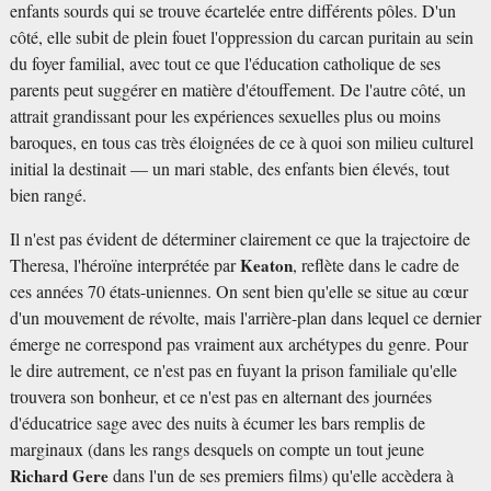
enfants sourds qui se trouve écartelée entre différents pôles. D'un
côté, elle subit de plein fouet l'oppression du carcan puritain au sein
du foyer familial, avec tout ce que l'éducation catholique de ses
parents peut suggérer en matière d'étouffement. De l'autre côté, un
attrait grandissant pour les expériences sexuelles plus ou moins
baroques, en tous cas très éloignées de ce à quoi son milieu culturel
initial la destinait — un mari stable, des enfants bien élevés, tout
bien rangé.
Il n'est pas évident de déterminer clairement ce que la trajectoire de
Theresa, l'héroïne interprétée par
Keaton
, reflète dans le cadre de
ces années 70 états-uniennes. On sent bien qu'elle se situe au cœur
d'un mouvement de révolte, mais l'arrière-plan dans lequel ce dernier
émerge ne correspond pas vraiment aux archétypes du genre. Pour
le dire autrement, ce n'est pas en fuyant la prison familiale qu'elle
trouvera son bonheur, et ce n'est pas en alternant des journées
d'éducatrice sage avec des nuits à écumer les bars remplis de
marginaux (dans les rangs desquels on compte un tout jeune
Richard Gere
dans l'un de ses premiers films) qu'elle accèdera à