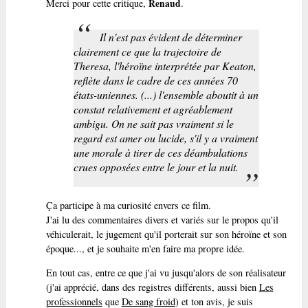
Merci pour cette critique,
Renaud
.
Il n'est pas évident de déterminer
clairement ce que la trajectoire de
Theresa, l'héroïne interprétée par Keaton,
reflète dans le cadre de ces années 70
états-uniennes. (...) l'ensemble aboutit à un
constat relativement et agréablement
ambigu. On ne sait pas vraiment si le
regard est amer ou lucide, s'il y a vraiment
une morale à tirer de ces déambulations
crues opposées entre le jour et la nuit.
Ça participe à ma curiosité envers ce film.
J'ai lu des commentaires divers et variés sur le propos qu'il
véhiculerait, le jugement qu'il porterait sur son héroïne et son
époque..., et je souhaite m'en faire ma propre idée.
En tout cas, entre ce que j'ai vu jusqu'alors de son réalisateur
(j'ai apprécié, dans des registres différents, aussi bien
Les
professionnels
que
De sang froid
) et ton avis, je suis