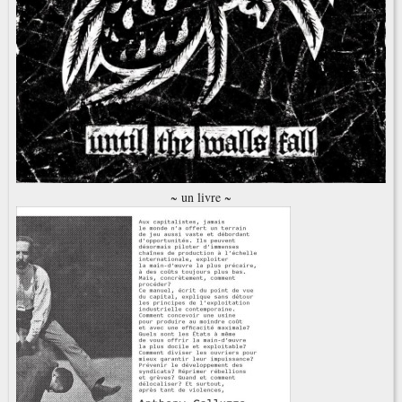
~ un livre ~