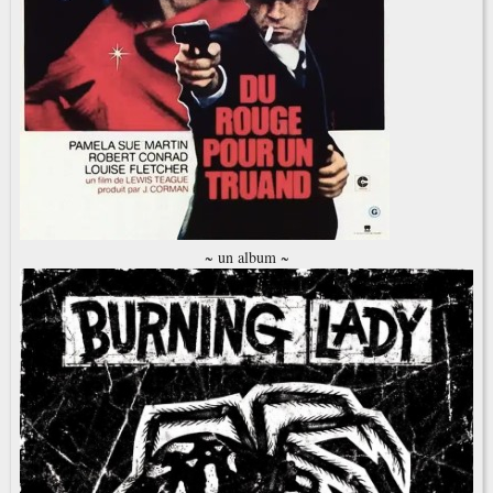
~ un album ~