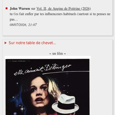
John Warsen
sur
Vol. II, de Angine de Poitrine (2026)
tu t'es fait enfler par tes influenceurs habituels (surtout si tu penses ne
pas…
08/07/2026, 21:07
Sur notre table de chevet...
~ un film ~