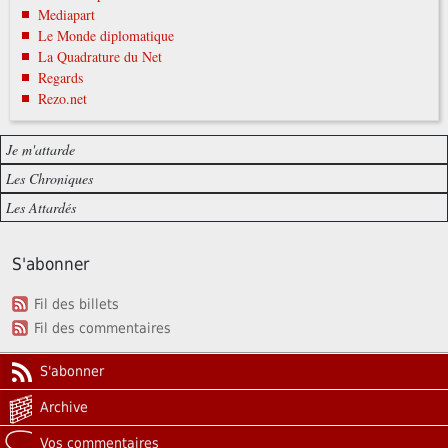
Mediapart
Le Monde diplomatique
La Quadrature du Net
Regards
Rezo.net
Je m'attarde
Les Chroniques
Les Attardés
S'abonner
Fil des billets
Fil des commentaires
S'abonner
Archive
Vos commentaires