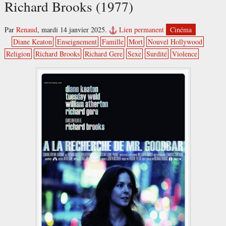
Richard Brooks (1977)
Par
Renaud
,
mardi 14 janvier 2025.
Lien permanent
Cinéma
Diane Keaton
Enseignement
Famille
Mort
Nouvel Hollywood
Religion
Richard Brooks
Richard Gere
Sexe
Surdité
Violence