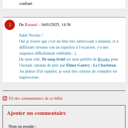
confiant.
De
Renaud
- 16/01/2025, 14:58
2
Salut Nicolas !
Oui je trouve que c'est un film très intéressant a minima, et à
différents niveaux (on en reparlera à l'occasion, y'a une
séquence difficilement oubliable...).
De mon côté,
De sang-froid
est mon préféré de
Brooks
pour
l'instant, talonné de près par
Elmer Gantry - Le Charlatan
.
Au plaisir d'en reparler, je serai très curieux de connaître tes
impressions.
Fil des commentaires de ce billet
Ajouter un commentaire
Nom ou pseudo :