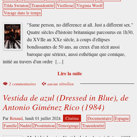
Tilda Swinton
Transidentité
Vieillesse
Virginia Woolf
Voyage dans le temps
"Same person, no difference at all. Just a different sex."
Quatre siècles d'histoire britannique parcourus en 1h30,
du XVIIe au XXe siècle, à coups d'ellipses
bondissantes de 50 ans, au creux d'un récit aussi
baroque que sérieux, aussi esthétique que comique,
initié au travers d'un ordre […]
Lire la suite
2 commentaires
aucun rétrolien
Vestida de azul (Dressed in Blue), de
Antonio Giménez Rico (1984)
Par
Renaud
,
lundi 01 juillet 2024.
Cinéma
Documentaire
Espagne
Famille
Nudité
Prostitution
Témoignage
Transidentité