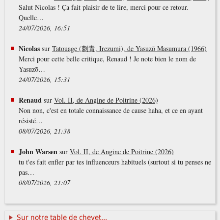
Salut Nicolas ! Ça fait plaisir de te lire, merci pour ce retour.
Quelle…
24/07/2026, 16:51
Nicolas
sur
Tatouage (刺青, Irezumi), de Yasuzō Masumura (1966)
Merci pour cette belle critique, Renaud ! Je note bien le nom de
Yasuzō…
24/07/2026, 15:31
Renaud
sur
Vol. II, de Angine de Poitrine (2026)
Non non, c'est en totale connaissance de cause haha, et ce en ayant
résisté…
08/07/2026, 21:38
John Warsen
sur
Vol. II, de Angine de Poitrine (2026)
tu t'es fait enfler par tes influenceurs habituels (surtout si tu penses ne
pas…
08/07/2026, 21:07
Sur notre table de chevet...