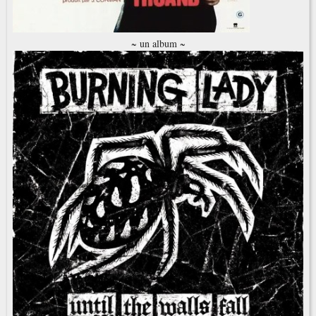
~ un album ~