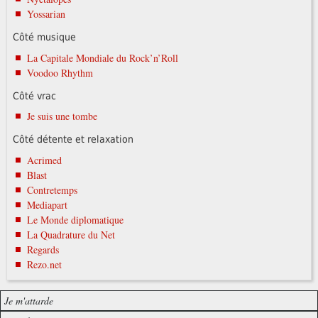
Yossarian
Côté musique
La Capitale Mondiale du Rock’n’Roll
Voodoo Rhythm
Côté vrac
Je suis une tombe
Côté détente et relaxation
Acrimed
Blast
Contretemps
Mediapart
Le Monde diplomatique
La Quadrature du Net
Regards
Rezo.net
Je m'attarde