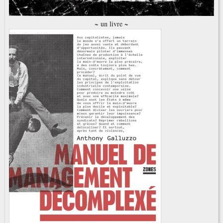
~ un livre ~