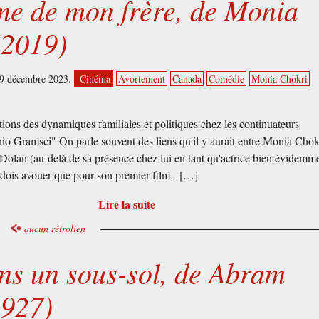
e de mon frère, de Monia
(2019)
29 décembre 2023.
Cinéma
Avortement
Canada
Comédie
Monia Chokri
ations des dynamiques familiales et politiques chez les continuateurs
io Gramsci" On parle souvent des liens qu'il y aurait entre Monia Chokr
Dolan (au-delà de sa présence chez lui en tant qu'actrice bien évidemme
 dois avouer que pour son premier film, […]
Lire la suite
aucun rétrolien
ns un sous-sol, de Abram
927)