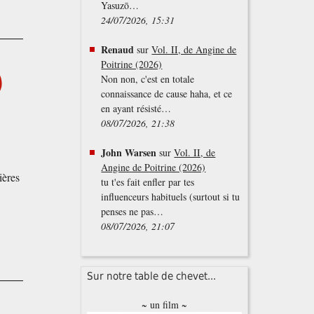
Yasuzō…
24/07/2026, 15:31
Renaud
sur
Vol. II, de Angine de
Poitrine (2026)
)
Non non, c'est en totale
connaissance de cause haha, et ce
en ayant résisté…
08/07/2026, 21:38
John Warsen
sur
Vol. II, de
Angine de Poitrine (2026)
ières
tu t'es fait enfler par tes
influenceurs habituels (surtout si tu
penses ne pas…
08/07/2026, 21:07
Sur notre table de chevet...
~ un film ~