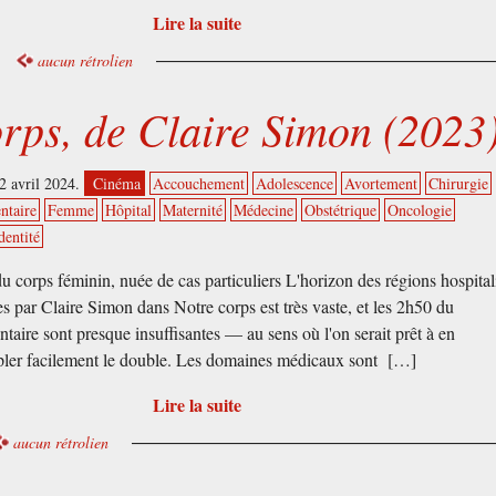
Lire la suite
aucun rétrolien
orps, de Claire Simon (2023
2 avril 2024.
Cinéma
Accouchement
Adolescence
Avortement
Chirurgie
ntaire
Femme
Hôpital
Maternité
Médecine
Obstétrique
Oncologie
dentité
u corps féminin, nuée de cas particuliers L'horizon des régions hospital
s par Claire Simon dans Notre corps est très vaste, et les 2h50 du
aire sont presque insuffisantes — au sens où l'on serait prêt à en
ler facilement le double. Les domaines médicaux sont […]
Lire la suite
aucun rétrolien