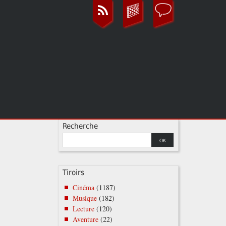
Recherche
Tiroirs
Cinéma
(1187)
Musique
(182)
Lecture
(120)
Aventure
(22)