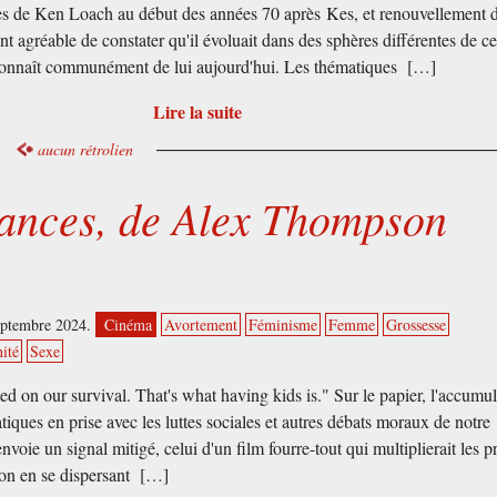
s de Ken Loach au début des années 70 après Kes, et renouvellement 
nt agréable de constater qu'il évoluait dans des sphères différentes de c
onnaît communément de lui aujourd'hui. Les thématiques […]
Lire la suite
aucun rétrolien
rances, de Alex Thompson
septembre 2024.
Cinéma
Avortement
Féminisme
Femme
Grossesse
ité
Sexe
ed on our survival. That's what having kids is." Sur le papier, l'accumu
tiques en prise avec les luttes sociales et autres débats moraux de notre
voie un signal mitigé, celui d'un film fourre-tout qui multiplierait les p
ion en se dispersant […]