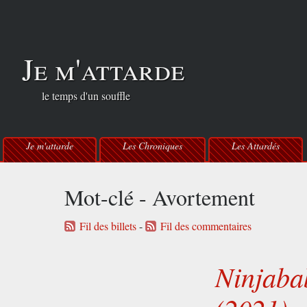
Je m'attarde
le temps d'un souffle
Je m'attarde
Les Chroniques
Les Attardés
Mot-clé - Avortement
Fil des billets
-
Fil des commentaires
Ninjabab