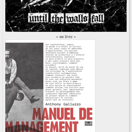
~ un livre ~