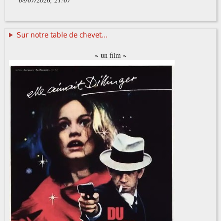
Sur notre table de chevet...
~ un film ~