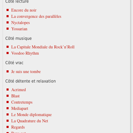
Côté lecture
Encore du noir
La convergence des parallèles
Nyctalopes
Yossarian
Côté musique
La Capitale Mondiale du Rock’n’Roll
Voodoo Rhythm
Côté vrac
Je suis une tombe
Côté détente et relaxation
Acrimed
Blast
Contretemps
Mediapart
Le Monde diplomatique
La Quadrature du Net
Regards