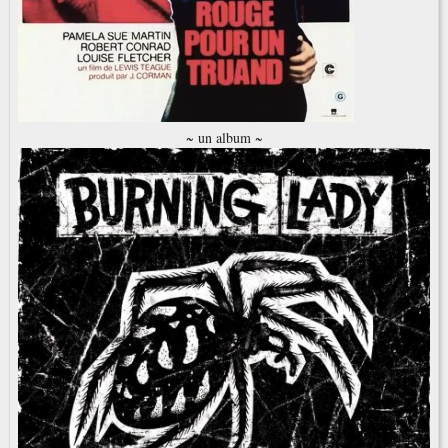
~ un album ~