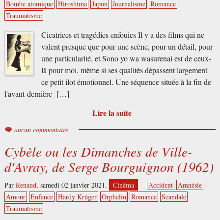
Bombe atomique
Hiroshima
Japon
Journalisme
Romance
Traumatisme
Cicatrices et tragédies enfouies Il y a des films qui ne
valent presque que pour une scène, pour un détail, pour
une particularité, et Sono yo wa wasurenai est de ceux-
là pour moi, même si ses qualités dépassent largement
ce petit ilot émotionnel. Une séquence située à la fin de
l'avant-dernière […]
Lire la suite
aucun commentaire
Cybèle ou les Dimanches de Ville-
d'Avray, de Serge Bourguignon (1962)
Par
Renaud
,
samedi 02 janvier 2021.
Cinéma
Accident
Amnésie
Amour
Enfance
Hardy Krüger
Orphelin
Romance
Scandale
Traumatisme