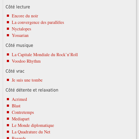
Côté lecture
Encore du noir
La convergence des parallèles
Nyctalopes
Yossarian
Côté musique
La Capitale Mondiale du Rock’n’Roll
Voodoo Rhythm
Côté vrac
Je suis une tombe
Côté détente et relaxation
Acrimed
Blast
Contretemps
Mediapart
Le Monde diplomatique
La Quadrature du Net
Regards