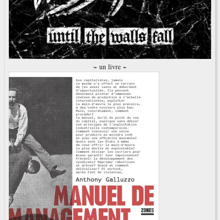
~ un livre ~