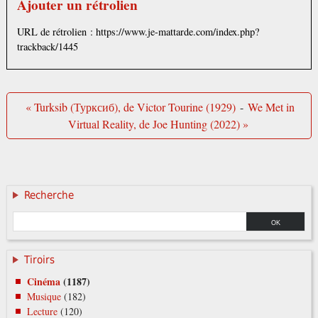
Ajouter un rétrolien
URL de rétrolien : https://www.je-mattarde.com/index.php?
trackback/1445
« Turksib (Турксиб), de Victor Tourine (1929)
-
We Met in
Virtual Reality, de Joe Hunting (2022) »
Recherche
Tiroirs
Cinéma
(1187)
Musique
(182)
Lecture
(120)