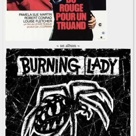
~ un album ~