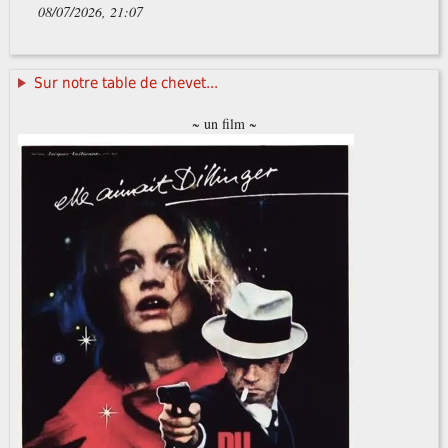
08/07/2026, 21:07
Sur notre table de chevet...
~ un film ~