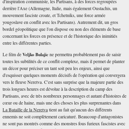
d'inspiration communiste, les Partisans, à des forces regroupées
derrière l'Axe (Allemagne, Italie, mais également Oustachis, un
mouvement fasciste croate, et Tchetniks, une force armée
yougoslave en conflit avec les Partisans). Autrement dit, un gros
bordel géopolitique que l'on dispose ou non des éléments de base
concernant les forces en présence et de l'historique des inimitiés
entre les différentes parties.
Le film de
Veljko Bulajic
ne permettra probablement pas de saisir
toutes les subtilités de ce conflit complexe, mais il permet de planter
un décor pour préciser un tant soit peu les enjeux, ainsi que
d'esquisser quelques moments décisifs de l'opération qui convergera
vers le fleuve Neretva. C'est sans surprise que la majeure partie des
trois longues heures est dévolue à la description du camp des
Partisans, avec de très nombreux personnages et autant d'histoires de
cœur ou de haine, mais une des choses les plus surprenantes dans
La Bataille de la Neretva
tient au fait qu'aucun des différents
ennemis ne soit complètement caricaturé. Beaucoup d'antagonistes
ne sont pas montrés comme des monstres fous furieux fascistes avec