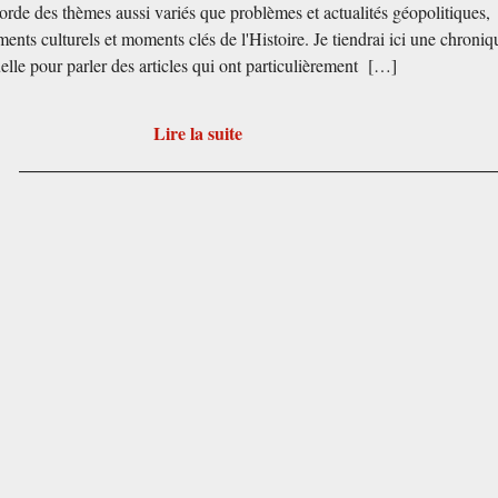
orde des thèmes aussi variés que problèmes et actualités géopolitiques,
ents culturels et moments clés de l'Histoire. Je tiendrai ici une chroniq
lle pour parler des articles qui ont particulièrement […]
Lire la suite