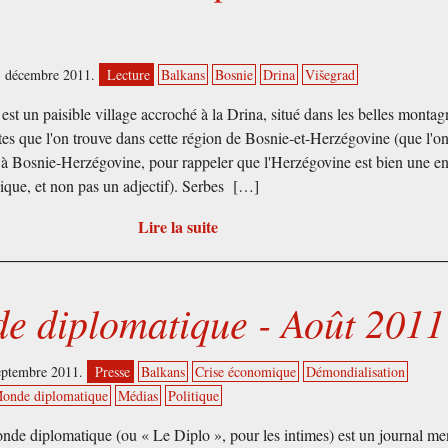
3 décembre 2011.
Lecture
Balkans
Bosnie
Drina
Višegrad
est un paisible village accroché à la Drina, situé dans les belles montag
es que l'on trouve dans cette région de Bosnie-et-Herzégovine (que l'o
 à Bosnie-Herzégovine, pour rappeler que l'Herzégovine est bien une en
que, et non pas un adjectif). Serbes […]
Lire la suite
e diplomatique - Août 2011
septembre 2011.
Presse
Balkans
Crise économique
Démondialisation
onde diplomatique
Médias
Politique
de diplomatique (ou « Le Diplo », pour les intimes) est un journal me