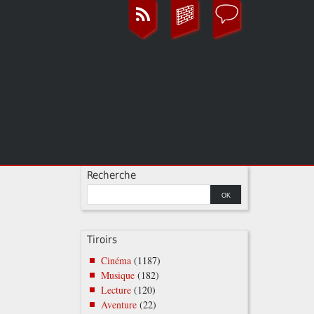
Recherche
Tiroirs
Cinéma
(1187)
Musique
(182)
Lecture
(120)
Aventure
(22)