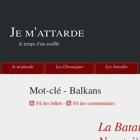
Je m'attarde
le temps d'un souffle
Je m'attarde
Les Chroniques
Les Attardés
Mot-clé - Balkans
Fil des billets
-
Fil des commentaires
La Batai