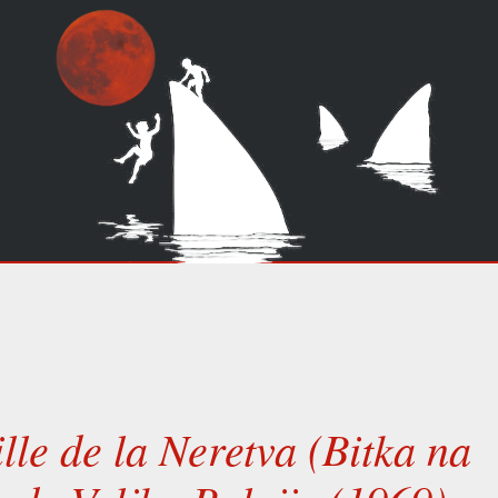
lle de la Neretva (Bitka na