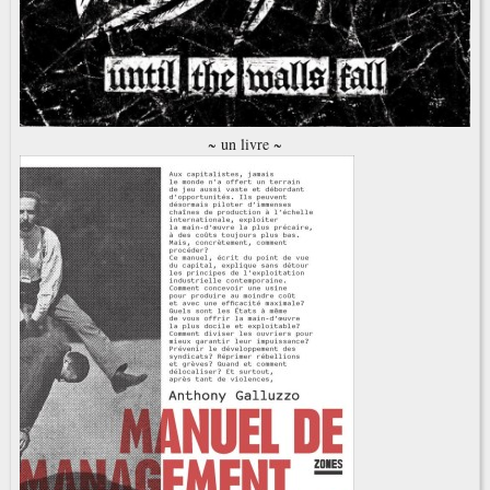
~ un livre ~