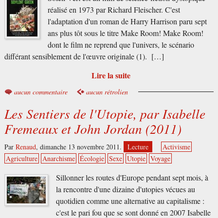
réalisé en 1973 par Richard Fleischer. C'est
l'adaptation d'un roman de Harry Harrison paru sept
ans plus tôt sous le titre Make Room! Make Room!
dont le film ne reprend que l'univers, le scénario
différant sensiblement de l'œuvre originale (1). […]
Lire la suite
aucun commentaire
aucun rétrolien
Les Sentiers de l'Utopie, par Isabelle
Fremeaux et John Jordan (2011)
Par
Renaud
,
dimanche 13 novembre 2011.
Lecture
Activisme
Agriculture
Anarchisme
Écologie
Sexe
Utopie
Voyage
Sillonner les routes d'Europe pendant sept mois, à
la rencontre d'une dizaine d'utopies vécues au
quotidien comme une alternative au capitalisme :
c'est le pari fou que se sont donné en 2007 Isabelle