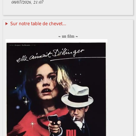
08/07/2026, 21:07
Sur notre table de chevet...
~ un film ~