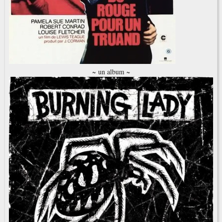
~ un album ~