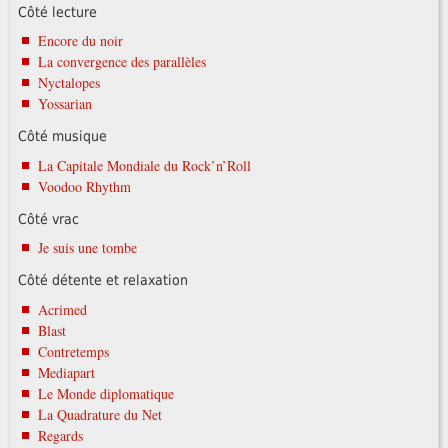
Côté lecture
Encore du noir
La convergence des parallèles
Nyctalopes
Yossarian
Côté musique
La Capitale Mondiale du Rock’n’Roll
Voodoo Rhythm
Côté vrac
Je suis une tombe
Côté détente et relaxation
Acrimed
Blast
Contretemps
Mediapart
Le Monde diplomatique
La Quadrature du Net
Regards