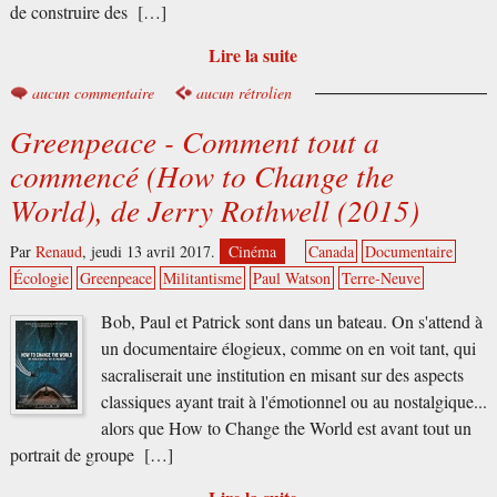
de construire des […]
Lire la suite
aucun commentaire
aucun rétrolien
Greenpeace - Comment tout a
commencé (How to Change the
World), de Jerry Rothwell (2015)
Par
Renaud
,
jeudi 13 avril 2017.
Cinéma
Canada
Documentaire
Écologie
Greenpeace
Militantisme
Paul Watson
Terre-Neuve
Bob, Paul et Patrick sont dans un bateau. On s'attend à
un documentaire élogieux, comme on en voit tant, qui
sacraliserait une institution en misant sur des aspects
classiques ayant trait à l'émotionnel ou au nostalgique...
alors que How to Change the World est avant tout un
portrait de groupe […]