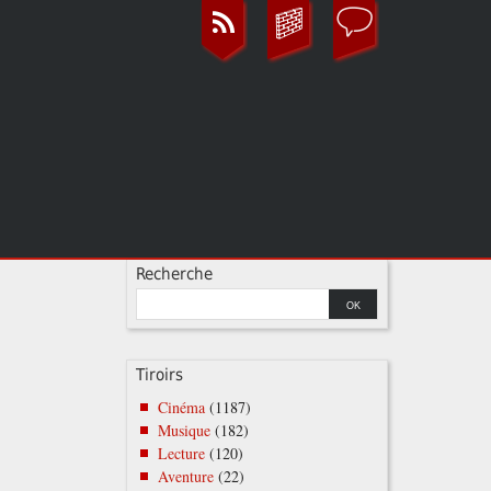
Recherche
Tiroirs
Cinéma
(1187)
Musique
(182)
Lecture
(120)
Aventure
(22)