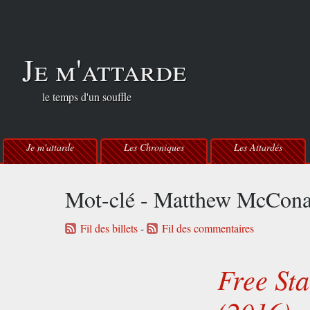
Je m'attarde
le temps d'un souffle
Je m'attarde
Les Chroniques
Les Attardés
Mot-clé - Matthew McCon
Fil des billets
-
Fil des commentaires
Free Sta