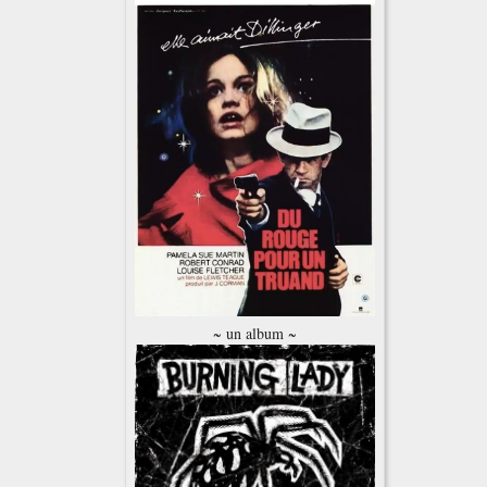
~ un album ~