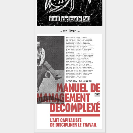
~ un livre ~