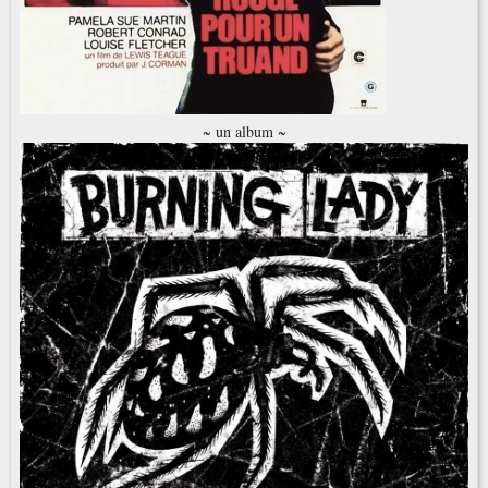
~ un album ~