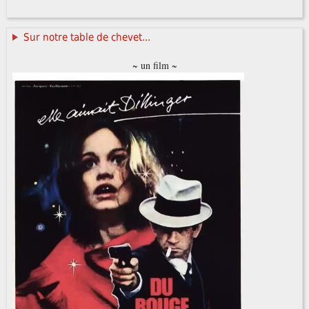
Sur notre table de chevet...
~ un film ~