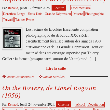
Par
Renaud
,
jeudi 12 février 2026.
Lecture
Documentaire
Dorothea Lange
États-Unis
Grande Dépression
Misère
Photographie
Travail
Walker Evans
Les racines de la colère Excellente compilation
photographique du début du XXe siècle,
essentiellement focalisée autour des années 1930
états-unienne et de la Grande Dépression. Tout est
maîtrisé dans cet ouvrage supervisé par Thierry
Grillet : le format (presque carré, autour de 30 cm) rend […]
Lire la suite
aucun commentaire
aucun rétrolien
On the Bowery, de Lionel Rogosin
(1956)
Par
Renaud
,
lundi 24 novembre 2025.
Cinéma
Alcool
Docufiction