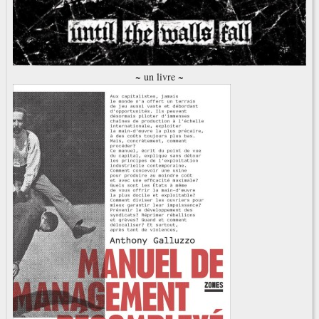
~ un livre ~