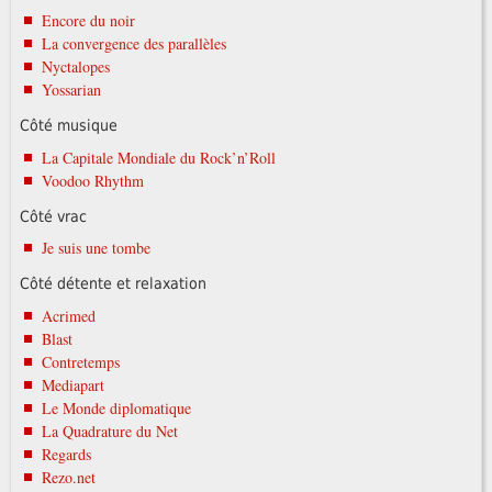
Encore du noir
La convergence des parallèles
Nyctalopes
Yossarian
Côté musique
La Capitale Mondiale du Rock’n’Roll
Voodoo Rhythm
Côté vrac
Je suis une tombe
Côté détente et relaxation
Acrimed
Blast
Contretemps
Mediapart
Le Monde diplomatique
La Quadrature du Net
Regards
Rezo.net