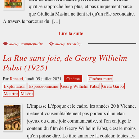
qu'il se rapproche bien plus, et pas uniquement parce
que Giulietta Masina ne tient ici qu'un rôle secondaire.
À travers le parcours du […]
Lire la suite
aucun commentaire
aucun rétrolien
La Rue sans joie, de Georg Wilhelm
Pabst (1925)
Par
Renaud
,
lundi 05 juillet 2021.
Cinéma
Cinéma muet
Exploitation
Expressionnisme
Georg Wilhelm Pabst
Greta Garbo
Meurtre
Misère
L'impasse L'époque et le cadre, les années 20 à Vienne,
n'étaient vraisemblablement pas porteurs d'un élan
joyeux ou d'une joie communicative, si l'on en juge le
contenu du film de Georg Wilhelm Pabst, c'est le moins
qu'on puisse dire. Le titre annonce la couleur, toutes les