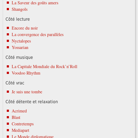
La Saveur des goûts amers
Shangols
Côté lecture
Encore du noir
La convergence des parallèles
Nyctalopes
Yossarian
Côté musique
La Capitale Mondiale du Rock’n’Roll
Voodoo Rhythm
Côté vrac
Je suis une tombe
Côté détente et relaxation
Acrimed
Blast
Contretemps
Mediapart
Le Monde diplomatique