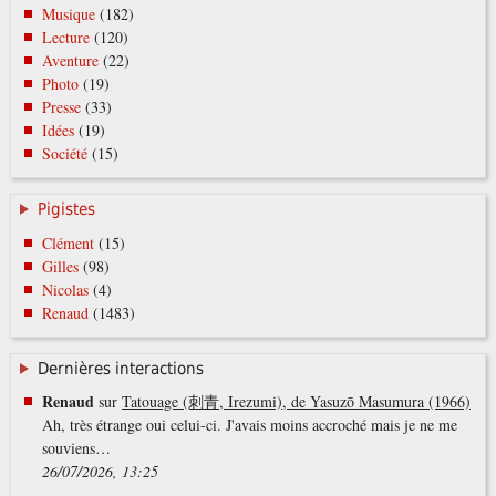
Musique
(182)
Lecture
(120)
Aventure
(22)
Photo
(19)
Presse
(33)
Idées
(19)
Société
(15)
Pigistes
Clément
(15)
Gilles
(98)
Nicolas
(4)
Renaud
(1483)
Dernières interactions
Renaud
sur
Tatouage (刺青, Irezumi), de Yasuzō Masumura (1966)
Ah, très étrange oui celui-ci. J'avais moins accroché mais je ne me
souviens…
26/07/2026, 13:25