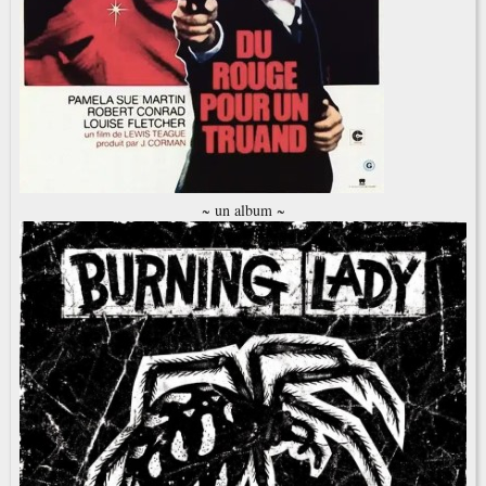
~ un album ~