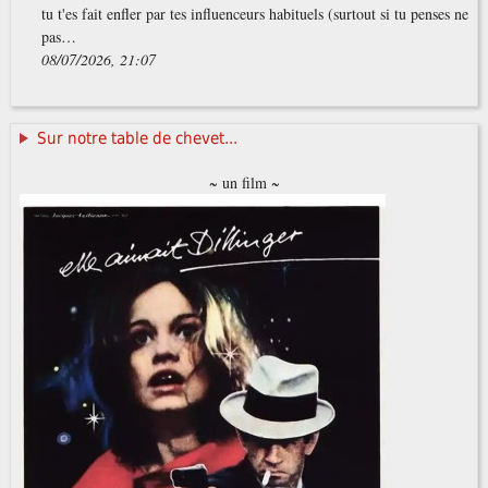
tu t'es fait enfler par tes influenceurs habituels (surtout si tu penses ne
pas…
08/07/2026, 21:07
Sur notre table de chevet...
~ un film ~