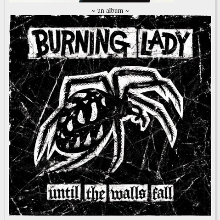
~ un album ~