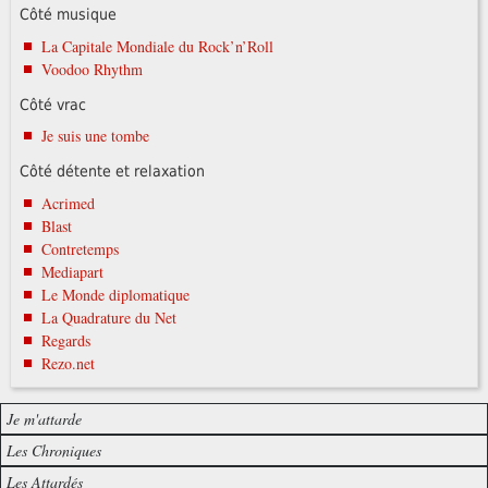
Côté musique
La Capitale Mondiale du Rock’n’Roll
Voodoo Rhythm
Côté vrac
Je suis une tombe
Côté détente et relaxation
Acrimed
Blast
Contretemps
Mediapart
Le Monde diplomatique
La Quadrature du Net
Regards
Rezo.net
Je m'attarde
Les Chroniques
Les Attardés