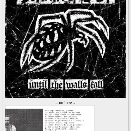
~ un livre ~