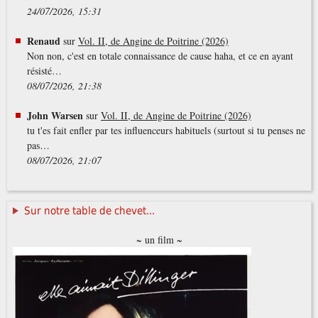
24/07/2026, 15:31
Renaud
sur
Vol. II, de Angine de Poitrine (2026)
Non non, c'est en totale connaissance de cause haha, et ce en ayant
résisté…
08/07/2026, 21:38
John Warsen
sur
Vol. II, de Angine de Poitrine (2026)
tu t'es fait enfler par tes influenceurs habituels (surtout si tu penses ne
pas…
08/07/2026, 21:07
Sur notre table de chevet...
~ un film ~