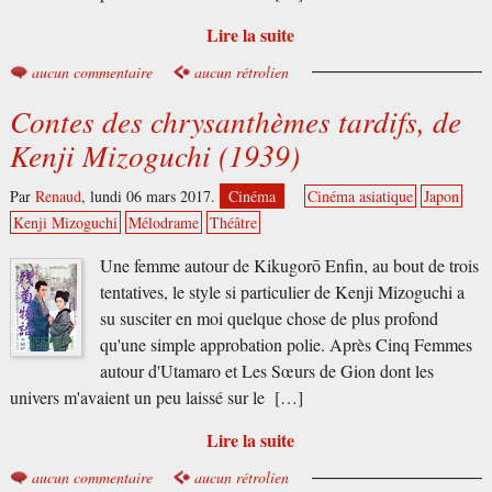
Lire la suite
aucun commentaire
aucun rétrolien
Contes des chrysanthèmes tardifs, de
Kenji Mizoguchi (1939)
Par
Renaud
,
lundi 06 mars 2017.
Cinéma
Cinéma asiatique
Japon
Kenji Mizoguchi
Mélodrame
Théâtre
Une femme autour de Kikugorō Enfin, au bout de trois
tentatives, le style si particulier de Kenji Mizoguchi a
su susciter en moi quelque chose de plus profond
qu'une simple approbation polie. Après Cinq Femmes
autour d'Utamaro et Les Sœurs de Gion dont les
univers m'avaient un peu laissé sur le […]
Lire la suite
aucun commentaire
aucun rétrolien