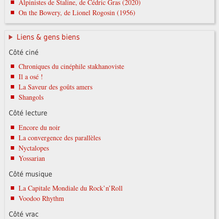
Alpinistes de Staline, de Cédric Gras (2020)
On the Bowery, de Lionel Rogosin (1956)
Liens & gens biens
Côté ciné
Chroniques du cinéphile stakhanoviste
Il a osé !
La Saveur des goûts amers
Shangols
Côté lecture
Encore du noir
La convergence des parallèles
Nyctalopes
Yossarian
Côté musique
La Capitale Mondiale du Rock’n’Roll
Voodoo Rhythm
Côté vrac