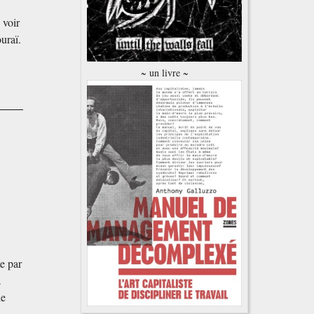
 voir
uraï.
~ un livre ~
e par
a
le