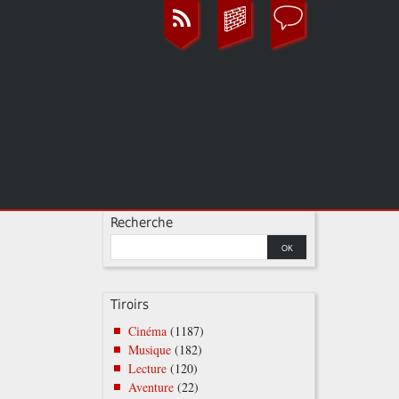
Recherche
Tiroirs
Cinéma
(1187)
Musique
(182)
Lecture
(120)
Aventure
(22)