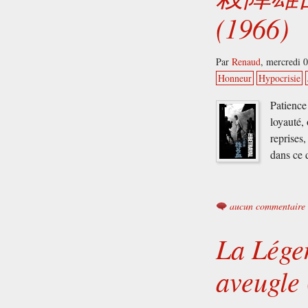
(1966)
Par
Renaud
,
mercredi 
Honneur
Hypocrisie
Patience 
loyauté,
reprises
dans ce 
aucun commentaire
La Lége
aveugl