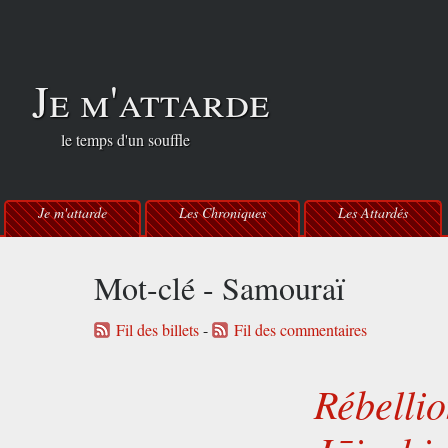
Je m'attarde
le temps d'un souffle
Je m'attarde
Les Chroniques
Les Attardés
Mot-clé - Samouraï
Fil des billets
-
Fil des commentaires
Rébel