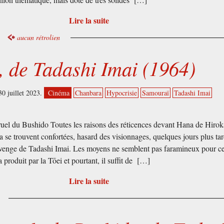
Lire la suite
aucun rétrolien
, de Tadashi Imai (1964)
0 juillet 2023.
Cinéma
Chanbara
Hypocrisie
Samouraï
Tadashi Imai
uel du Bushido Toutes les raisons des réticences devant Hana de Hiro
 se trouvent confortées, hasard des visionnages, quelques jours plus ta
venge de Tadashi Imai. Les moyens ne semblent pas faramineux pour c
 produit par la Tōei et pourtant, il suffit de […]
Lire la suite