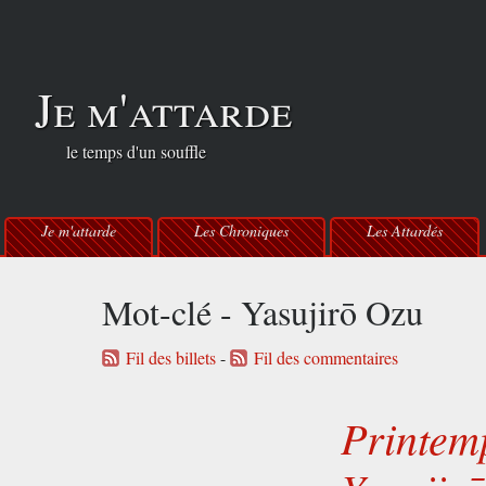
Je m'attarde
le temps d'un souffle
Je m'attarde
Les Chroniques
Les Attardés
Mot-clé - Yasujirō Ozu
Fil des billets
-
Fil des commentaires
Printem