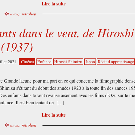
Lire la suite
aucun rétrolien
nts dans le vent, de Hiroshi
 (1937)
uillet 2021.
Cinéma
Enfance
Hiroshi Shimizu
Japon
Récit d apprentissage
e Grande lacune pour ma part en ce qui concerne la filmographie dens
Shimizu s'étirant du début des années 1920 à la toute fin des années 195
Des enfants dans le vent rivalise aisément avec les films d'Ozu sur le 
l'enfance. Il est bien tentant de […]
Lire la suite
aucun rétrolien