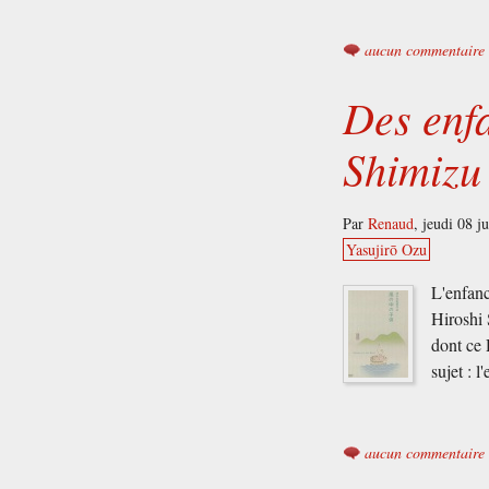
aucun commentaire
Des enfa
Shimizu
Par
Renaud
,
jeudi 08 j
Yasujirō Ozu
L'enfanc
Hiroshi 
dont ce 
sujet : 
aucun commentaire