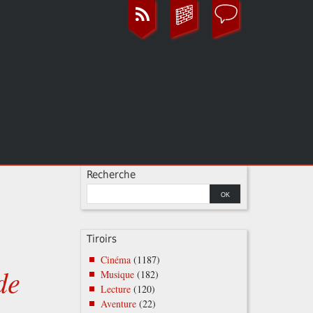
Recherche
Tiroirs
Cinéma
(1187)
de
Musique
(182)
Lecture
(120)
Aventure
(22)