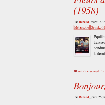
(1958)
Par
Renaud
,
mardi 27 
Mélancolie
Setsuko H
Équilib
travers
conduir
la derni
aucun commentaire
Bonjour
Par
Renaud
,
jeudi 26 j