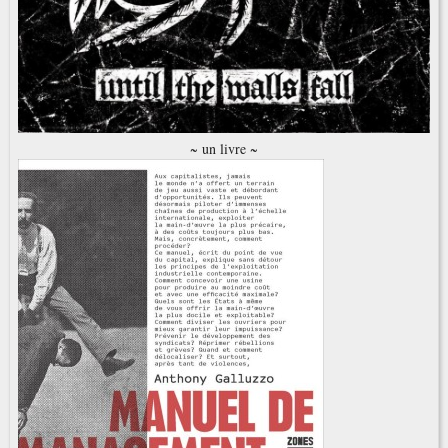
~ un livre ~