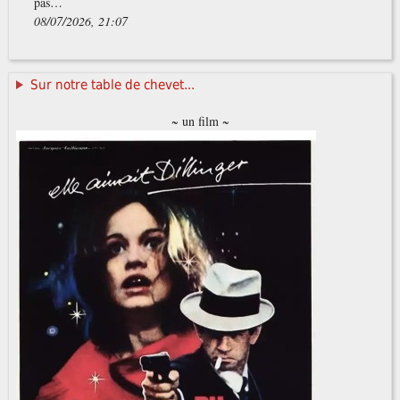
pas…
08/07/2026, 21:07
Sur notre table de chevet...
~ un film ~