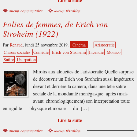
Lire la suite
aucun commentaire
aucun rétrolien
Folies de femmes, de Erich von
Stroheim (1922)
Par
Renaud
,
lundi 25 novembre 2019.
Cinéma
Aristocratie
Classes sociales
Comédie
Erich von Stroheim
Incendie
Monaco
Satire
Usurpation
Miroirs aux alouettes de l'aristocratie Quelle surprise
de découvrir un Erich von Stroheim aussi impétueux
devant et derrière la caméra, dans une telle satire
sociale de la mondanité monégasque, après (mais
avant, chronologiquement) son interprétation toute
en rigidité — physique et morale — du […]
Lire la suite
aucun commentaire
aucun rétrolien