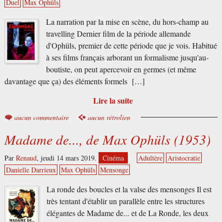
Duel
Max Ophüls
La narration par la mise en scène, du hors-champ au
travelling Dernier film de la période allemande
d'Ophüls, premier de cette période que je vois. Habitué
à ses films français arborant un formalisme jusqu'au-
boutiste, on peut apercevoir en germes (et même
davantage que ça) des éléments formels […]
Lire la suite
aucun commentaire
aucun rétrolien
Madame de..., de Max Ophüls (1953)
Par
Renaud
,
jeudi 14 mars 2019.
Cinéma
Adultère
Aristocratie
Danielle Darrieux
Max Ophüls
Mensonge
La ronde des boucles et la valse des mensonges Il est
très tentant d'établir un parallèle entre les structures
élégantes de Madame de... et de La Ronde, les deux