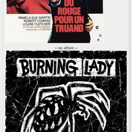
~ un album ~